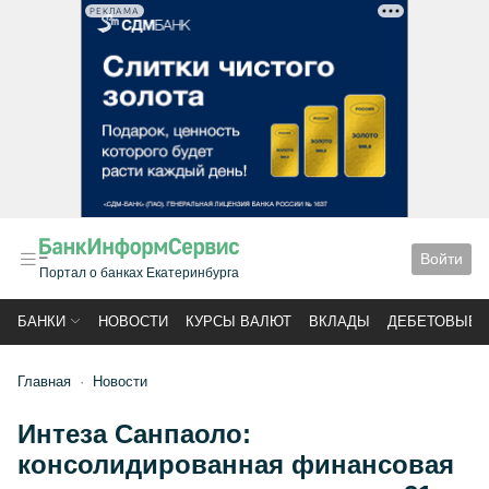
РЕКЛАМА
Войти
Портал о банках Екатеринбурга
БАНКИ
НОВОСТИ
КУРСЫ ВАЛЮТ
ВКЛАДЫ
ДЕБЕТОВЫЕ 
Главная
Новости
Интеза Санпаоло:
консолидированная финансовая