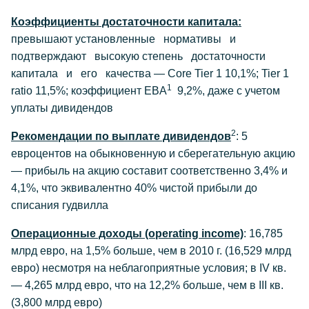
Коэффициенты достаточности капитала:
превышают установленные нормативы и
подтверждают высокую степень достаточности
капитала и его качества — Core Tier 1 10,1%; Tier 1
1
ratio 11,5%; коэффициент EBA
9,2%, даже с учетом
уплаты дивидендов
2
Рекомендации по выплате дивидендов
: 5
евроцентов на обыкновенную и сберегательную акцию
— прибыль на акцию составит соответственно 3,4% и
4,1%, что эквивалентно 40% чистой прибыли до
списания гудвилла
Операционные доходы (operating income)
: 16,785
млрд евро, на 1,5% больше, чем в 2010 г. (16,529 млрд
евро) несмотря на неблагоприятные условия; в IV кв.
— 4,265 млрд евро, что на 12,2% больше, чем в III кв.
(3,800 млрд евро)