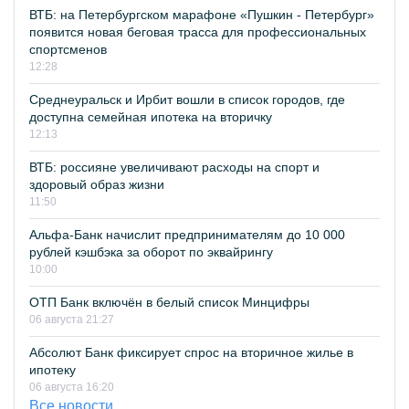
ВТБ: на Петербургском марафоне «Пушкин - Петербург»
появится новая беговая трасса для профессиональных
спортсменов
12:28
Среднеуральск и Ирбит вошли в список городов, где
доступна семейная ипотека на вторичку
12:13
ВТБ: россияне увеличивают расходы на спорт и
здоровый образ жизни
11:50
Альфа-Банк начислит предпринимателям до 10 000
рублей кэшбэка за оборот по эквайрингу
10:00
ОТП Банк включён в белый список Минцифры
06 августа 21:27
Абсолют Банк фиксирует спрос на вторичное жилье в
ипотеку
06 августа 16:20
Все новости