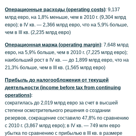
Операционные расходы (operating costs)
: 9,137
млрд евро, на 1,8% меньше, чем в 2010 г. (9,304 млрд
евро); в IV кв. — 2,366 млрд евро, что на 5,9% больше,
чем в III кв. (2,235 млрд евро)
Операционная маржа (operating margin)
: 7,648 млрд
евро, на 5,9% больше, чем в 2010 г. (7,225 млрд евро);
наибольший рост в IV кв. — до 1,899 млрд евро, что на
21,3% больше, чем в III кв. (1,565 млрд евро)
Прибыль до налогообложения от текущей
деятельности (income before tax from continuing
operations)
:
сократилась до 2,019 млрд евро за счет в высшей
степени осмотрительного решения о создании
резервов, сокращение составило 47,8% по сравнению
с 2010 г. (3,867 млрд евро); в IV кв. — 749 млн евро
убытка по сравнению с прибылью в III кв. в размере