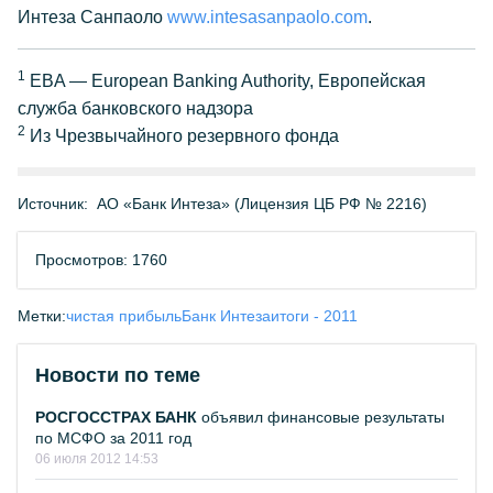
Интеза Санпаоло
www.intesasanpaolo.com
.
1
EBA — European Banking Authority, Европейская
служба банковского надзора
2
Из Чрезвычайного резервного фонда
Источник:
АО «Банк Интеза» (Лицензия ЦБ РФ № 2216)
Просмотров: 1760
Метки:
чистая прибыль
Банк Интеза
итоги - 2011
Новости по теме
РОСГОССТРАХ БАНК
объявил финансовые результаты
по МСФО за 2011 год
06 июля 2012 14:53