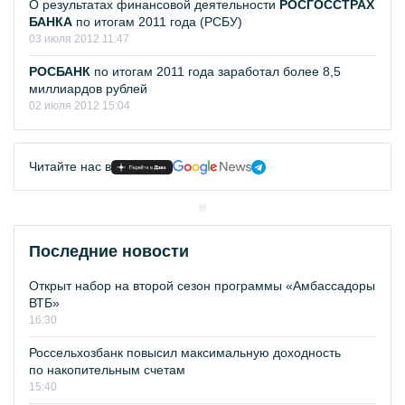
О результатах финансовой деятельности
РОСГОССТРАХ
БАНКА
по итогам 2011 года (РСБУ)
03 июля 2012 11:47
РОСБАНК
по итогам 2011 года заработал более 8,5
миллиардов рублей
02 июля 2012 15:04
Читайте нас в
Последние новости
Открыт набор на второй сезон программы «Амбассадоры
ВТБ»
16:30
Россельхозбанк повысил максимальную доходность
по накопительным счетам
15:40