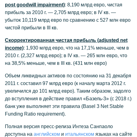
post goodwill impairment)
: 8,190 млрд евро, чистая
прибыль за 2010 г. — 2,705 млрд евро; в IV кв. —
убыток 10,119 млрд евро по сравнению с 527 млн евро
чистой прибыли в III кв.
Скорректированная чистая прибыль (adjusted net
income)
: 1,930 млрд евро, что на 17,1% меньше, чем в
2010 г. (2,327 млрд евро); в IV кв. — 265 млн евро, что
на 38,5% меньше, чем в III кв. (431 млн евро)
Объем ликвидных активов по состоянию на 31 декабря
2011 г. составил 97 млрд евро (к началу марта 2012 г.
увеличился до 101 млрд евро). Таким образом, задолго
до вступления в действие правил «Базель-3» (с 2018 г.)
банк уже выполняет эти правила (Basel 3 Net Stable
Funding Ratio requirement).
Полная версия пресс-релиза Интеза Санпаоло
доступна на
английском
и
итальянском
языках на сайте