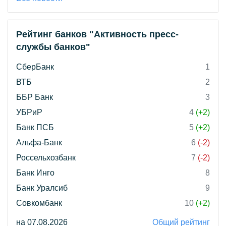
Рейтинг банков "Активность пресс-
службы банков"
СберБанк
1
ВТБ
2
ББР Банк
3
УБРиР
4
(+2)
Банк ПСБ
5
(+2)
Альфа-Банк
6
(-2)
Россельхозбанк
7
(-2)
Банк Инго
8
Банк Уралсиб
9
Совкомбанк
10
(+2)
на 07.08.2026
Общий рейтинг