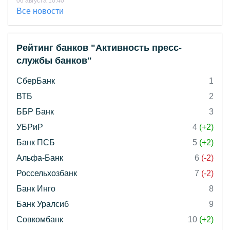
06 августа 10:40
Все новости
Рейтинг банков "Активность пресс-
службы банков"
СберБанк
1
ВТБ
2
ББР Банк
3
УБРиР
4
(+2)
Банк ПСБ
5
(+2)
Альфа-Банк
6
(-2)
Россельхозбанк
7
(-2)
Банк Инго
8
Банк Уралсиб
9
Совкомбанк
10
(+2)