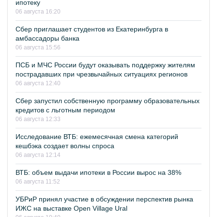
ипотеку
06 августа 16:20
Сбер приглашает студентов из Екатеринбурга в
амбассадоры банка
06 августа 15:56
ПСБ и МЧС России будут оказывать поддержку жителям
пострадавших при чрезвычайных ситуациях регионов
06 августа 12:40
Сбер запустил собственную программу образовательных
кредитов с льготным периодом
06 августа 12:33
Исследование ВТБ: ежемесячная смена категорий
кешбэка создает волны спроса
06 августа 12:14
ВТБ: объем выдачи ипотеки в России вырос на 38%
06 августа 11:52
УБРиР принял участие в обсуждении перспектив рынка
ИЖС на выставке Open Village Ural