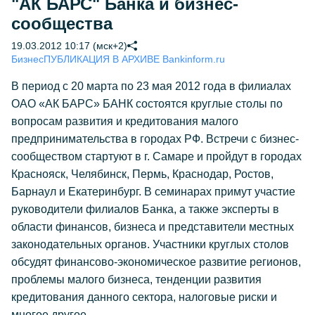
"АК БАРС" Банка и бизнес-
сообщества
19.03.2012 10:17 (мск+2)
Бизнес
ПУБЛИКАЦИЯ В АРХИВЕ Bankinform.ru
В период с 20 марта по 23 мая 2012 года в филиалах
ОАО «АК БАРС» БАНК состоятся круглые столы по
вопросам развития и кредитования малого
предпринимательства в городах РФ. Встречи с бизнес-
сообществом стартуют в г. Самаре и пройдут в городах
Краснояск, Челябинск, Пермь, Краснодар, Ростов,
Барнаул и Екатеринбург. В семинарах примут участие
руководители филиалов Банка, а также эксперты в
области финансов, бизнеса и представители местных
законодательных органов. Участники круглых столов
обсудят финансово-экономическое развитие регионов,
проблемы малого бизнеса, тенденции развития
кредитования данного сектора, налоговые риски и
многое другое.