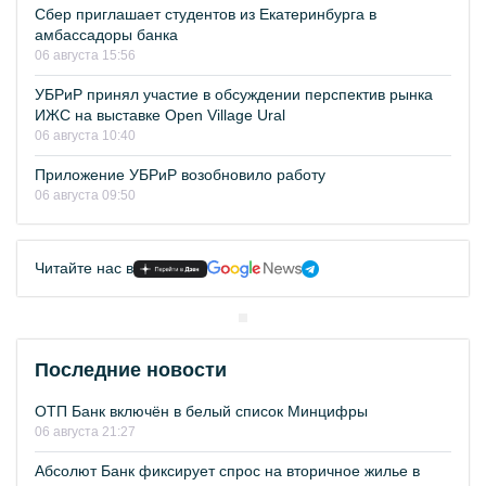
Сбер приглашает студентов из Екатеринбурга в
амбассадоры банка
06 августа 15:56
УБРиР принял участие в обсуждении перспектив рынка
ИЖС на выставке Open Village Ural
06 августа 10:40
Приложение УБРиР возобновило работу
06 августа 09:50
Читайте нас в
Последние новости
ОТП Банк включён в белый список Минцифры
06 августа 21:27
Абсолют Банк фиксирует спрос на вторичное жилье в