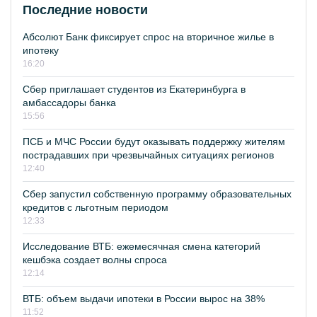
Последние новости
Абсолют Банк фиксирует спрос на вторичное жилье в
ипотеку
16:20
Сбер приглашает студентов из Екатеринбурга в
амбассадоры банка
15:56
ПСБ и МЧС России будут оказывать поддержку жителям
пострадавших при чрезвычайных ситуациях регионов
12:40
Сбер запустил собственную программу образовательных
кредитов с льготным периодом
12:33
Исследование ВТБ: ежемесячная смена категорий
кешбэка создает волны спроса
12:14
ВТБ: объем выдачи ипотеки в России вырос на 38%
11:52