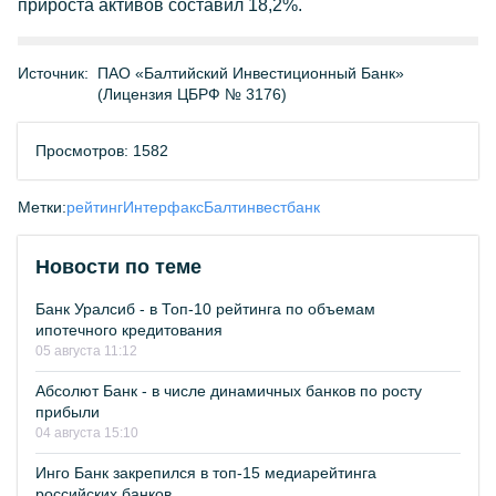
прироста активов составил 18,2%.
Источник:
ПАО «Балтийский Инвестиционный Банк»
(Лицензия ЦБРФ № 3176)
Просмотров: 1582
Метки:
рейтинг
Интерфакс
Балтинвестбанк
Новости по теме
Банк Уралсиб - в Топ-10 рейтинга по объемам
ипотечного кредитования
05 августа 11:12
Абсолют Банк - в числе динамичных банков по росту
прибыли
04 августа 15:10
Инго Банк закрепился в топ-15 медиарейтинга
российских банков