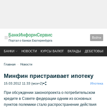
Войти
Портал о банках Екатеринбурга
БАНКИ
НОВОСТИ
КУРСЫ ВАЛЮТ
ВКЛАДЫ
ДЕБЕТОВЫЕ 
Главная
Новости
Минфин пристраивает ипотеку
15.03.2012 11:33 (мск+2)
Ипотека
При обсуждении законопроекта о потребительском
кредите в Совете федерации одним из основных
пунктов полемики стало распространение действия