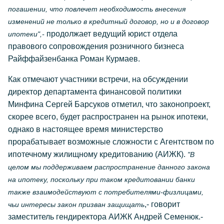
погашении, что повлечет необходимость внесения
изменений не только в кредитный договор, но и в договор
продолжает ведущий юрист отдела
ипотеки",-
правового сопровождения розничного бизнеса
Райффайзенбанка Роман Курмаев.
Как отмечают участники встречи, на обсуждении
директор департамента финансовой политики
Минфина Сергей Барсуков отметил, что законопроект,
скорее всего, будет распространен на рынок ипотеки,
однако в настоящее время министерство
прорабатывает возможные сложности с Агентством по
ипотечному жилищному кредитованию (АИЖК).
"В
целом мы поддерживаем распространение данного закона
на ипотеку, поскольку при таком кредитовании банки
также взаимодействуют с потребителями-физлицами,
,- говорит
чьи интересы закон призван защищать
заместитель гендиректора АИЖК Андрей Семенюк.-