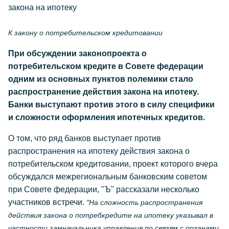
закона на ипотеку
К закону о потребительском кредитовании
При обсуждении законопроекта о
потребительском кредите в Совете федерации
одним из основных пунктов полемики стало
распространение действия закона на ипотеку.
Банки выступают против этого в силу специфики
и сложности оформления ипотечных кредитов.
О том, что ряд банков выступает против
распространения на ипотеку действия закона о
потребительском кредитовании, проект которого вчера
обсуждался межрегиональным банковским советом
при Совете федерации, "Ъ" рассказали несколько
участников встречи.
"На сложность распространения
действия закона о потребкредите на ипотеку указывал в
частности замначальника управления по связям с органами