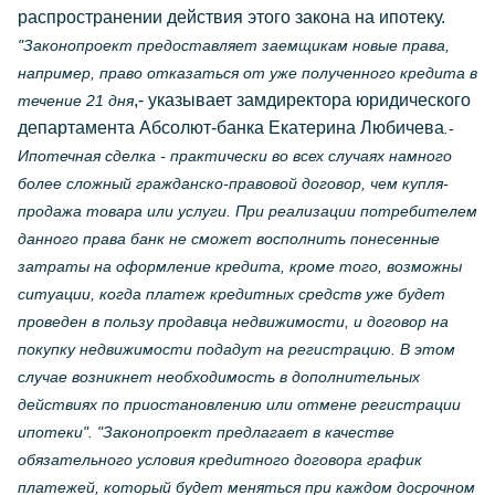
распространении действия этого закона на ипотеку.
"Законопроект предоставляет заемщикам новые права,
например, право отказаться от уже полученного кредита в
,- указывает замдиректора юридического
течение 21 дня
департамента Абсолют-банка Екатерина Любичева
.-
Ипотечная сделка - практически во всех случаях намного
более сложный гражданско-правовой договор, чем купля-
продажа товара или услуги. При реализации потребителем
данного права банк не сможет восполнить понесенные
затраты на оформление кредита, кроме того, возможны
ситуации, когда платеж кредитных средств уже будет
проведен в пользу продавца недвижимости, и договор на
покупку недвижимости подадут на регистрацию. В этом
случае возникнет необходимость в дополнительных
действиях по приостановлению или отмене регистрации
ипотеки". "Законопроект предлагает в качестве
обязательного условия кредитного договора график
платежей, который будет меняться при каждом досрочном