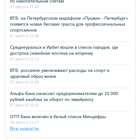
по накопительным счетам
07 августа 15:40
ВТБ: на Петербургском марафоне «Пушкин - Петербург»
появится новая беговая трасса для профессиональных
спортсменов
07 августа 12:28
Среднеуральск и Ирбит вошли в список городов, где
доступна семейная ипотека на вторичку
07 августа 12:13
ВТБ: россияне увеличивают расходы на спорт и
здоровый образ жизни
07 августа 11:50
Альфа-Банк начислит предпринимателям до 10 000
рублей кэшбэка за оборот по эквайрингу
07 августа 10:00
ОТП Банк включён в белый список Минцифры
06 августа 21:27
Все новости