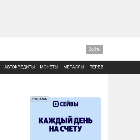
Войти
АВТОКРЕДИТЫ
МОНЕТЫ
МЕТАЛЛЫ
ПЕРЕВОДЫ