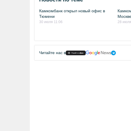
Камкомбанк открыл новый офис в
Камком
Тюмени
Москв
30 июля 11:06
28 июля
Читайте нас в