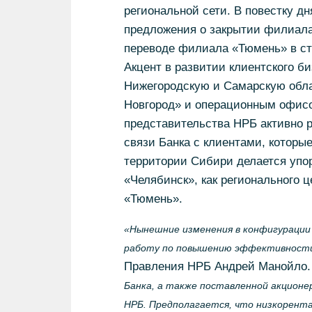
региональной сети. В повестку д
предложения о закрытии филиала
переводе филиала «Тюмень» в ст
Акцент в развитии клиентского би
Нижегородскую и Самарскую обл
Новгород» и операционным офисо
представительства НРБ активно р
связи Банка с клиентами, которы
территории Сибири делается упо
«Челябинск», как регионального 
«Тюмень».
«Нынешние изменения в конфигурации
работу по повышению эффективности 
Правления НРБ Андрей Манойло
Банка, а также поставленной акционе
НРБ. Предполагается, что низкорент