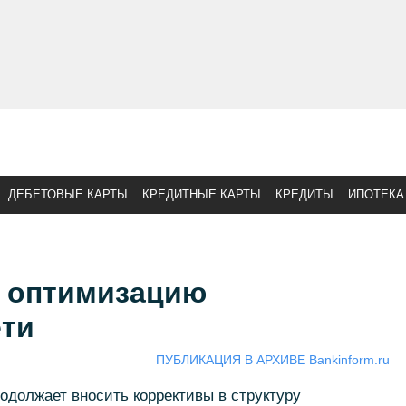
ДЕБЕТОВЫЕ КАРТЫ
КРЕДИТНЫЕ КАРТЫ
КРЕДИТЫ
ИПОТЕКА
 оптимизацию
ети
ПУБЛИКАЦИЯ В АРХИВЕ Bankinform.ru
должает вносить коррективы в структуру