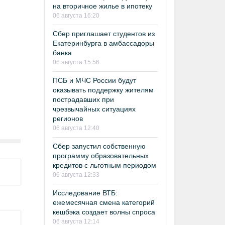
на вторичное жилье в ипотеку
06 августа 16:20
Сбер приглашает студентов из
Екатеринбурга в амбассадоры
банка
06 августа 15:56
ПСБ и МЧС России будут
оказывать поддержку жителям
пострадавших при
чрезвычайных ситуациях
регионов
06 августа 12:40
Сбер запустил собственную
программу образовательных
кредитов с льготным периодом
06 августа 12:33
Исследование ВТБ:
ежемесячная смена категорий
кешбэка создает волны спроса
06 августа 12:14