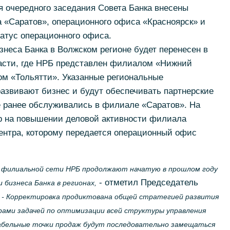
ня очередного заседания Совета Банка внесены
 «Саратов», операционного офиса «Красноярск» и
атус операционного офиса.
знеса Банка в Волжском регионе будет перенесен в
асти, где НРБ представлен филиалом «Нижний
м «Тольятти». Указанные региональные
азвивают бизнес и будут обеспечивать партнерские
е ранее обслуживались в филиале «Саратов». На
р на повышении деловой активности филиала
центра, которому передается операционный офис
 филиальной сети НРБ продолжают начатую в прошлом году
- отметил Председатель
бизнеса Банка в регионах,
.
- Корректировка продиктована общей стратегией развития
рами задачей по оптимизации всей структуры управления
абельные точки продаж будут последовательно замещаться