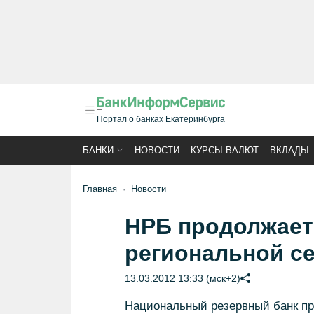
Портал о банках Екатеринбурга
БАНКИ
НОВОСТИ
КУРСЫ ВАЛЮТ
ВКЛАДЫ
Главная
Новости
НРБ продолжает
региональной с
13.03.2012 13:33 (мск+2)
Национальный резервный банк про