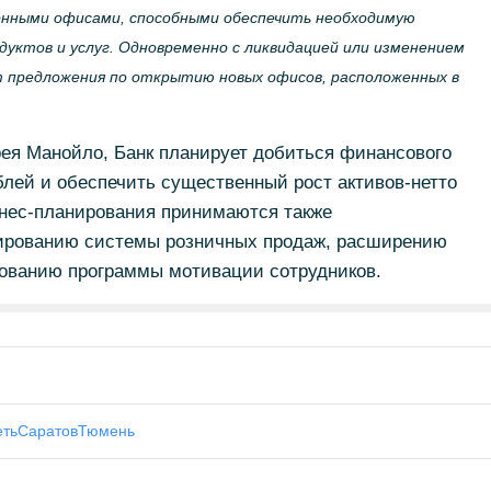
нными офисами, способными обеспечить необходимую
дуктов и услуг. Одновременно с ликвидацией или изменением
т предложения по открытию новых офисов, расположенных в
рея Манойло, Банк планирует добиться финансового
ублей и обеспечить существенный рост активов-нетто
знес-планирования принимаются также
ированию системы розничных продаж, расширению
вованию программы мотивации сотрудников.
еть
Саратов
Тюмень