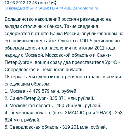
13.03.2012 12:48 (мск+2)
О вкладах
ПУБЛИКАЦИЯ В АРХИВЕ Bankinform.ru
Большинство накоплений россиян размещено на
вкладах столичных банков. Такие сведения
содержатся в отчете Банка России, опубликованном на
его официальном сайте. Однако в ТОП-5 регионов по
объемам депозитов населения по итогам 2011 года,
наряду с Москвой, Московской областью и Санкт-
Петербургом, вошли сразу два представителя УрФО -
Свердловская и Тюменская области.
Пятерка самых депозитных регионов страны выглядит
следующим образом:
1. Москва - 4 479 579 млн. рублей.
2. Санкт-Петербург - 835 871 млн. рублей.
3. Московская область - 480 786 млн. рублей.
4. Тюменская область (в т.ч. ХМАО-Югра и ЯНАО) - 353
624 млн. рублей.
5. Свердловская область - 319 201 млн. рублей.