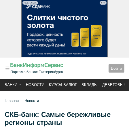
РЕКЛАМА
Войти
Портал о банках Екатеринбурга
БАНКИ
НОВОСТИ
КУРСЫ ВАЛЮТ
ВКЛАДЫ
ДЕБЕТОВЫЕ 
Главная
Новости
СКБ-банк: Самые бережливые
регионы страны