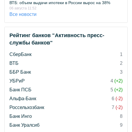
ВТБ: объем выдачи ипотеки в России вырос на 38%
06 августа 11:52
Все новости
Рейтинг банков "Активность пресс-
службы банков"
СберБанк
1
ВТБ
2
ББР Банк
3
УБРиР
4
(+2)
Банк ПСБ
5
(+2)
Альфа-Банк
6
(-2)
Россельхозбанк
7
(-2)
Банк Инго
8
Банк Уралсиб
9