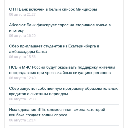
ОТП Банк включён в белый список Минцифры
06 августа 21:27
Абсолют Банк фиксирует спрос на вторичное жилье в
ипотеку
06 августа 16:20
Сбер приглашает студентов из Екатеринбурга в
амбассадоры банка
06 августа 15:56
ПСБ и МЧС России будут оказывать поддержку жителям
пострадавших при чрезвычайных ситуациях регионов
06 августа 12:40
Сбер запустил собственную программу образовательных
кредитов с льготным периодом
06 августа 12:33
Исследование ВТБ: ежемесячная смена категорий
кешбэка создает волны спроса
06 августа 12:14