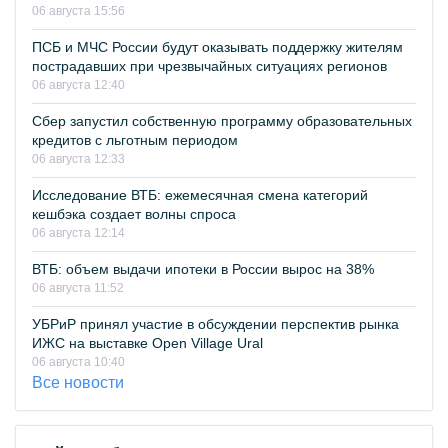
06 августа 15:56
ПСБ и МЧС России будут оказывать поддержку жителям
пострадавших при чрезвычайных ситуациях регионов
06 августа 12:40
Сбер запустил собственную программу образовательных
кредитов с льготным периодом
06 августа 12:33
Исследование ВТБ: ежемесячная смена категорий
кешбэка создает волны спроса
06 августа 12:14
ВТБ: объем выдачи ипотеки в России вырос на 38%
06 августа 11:52
УБРиР принял участие в обсуждении перспектив рынка
ИЖС на выставке Open Village Ural
06 августа 10:40
Все новости