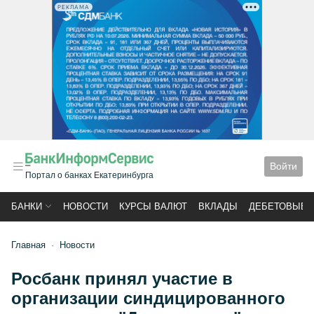
РЕКЛАМА
Войти
Портал о банках Екатеринбурга
БАНКИ
НОВОСТИ
КУРСЫ ВАЛЮТ
ВКЛАДЫ
ДЕБЕТОВЫЕ 
Главная
Новости
Росбанк принял участие в
организации синдицированного