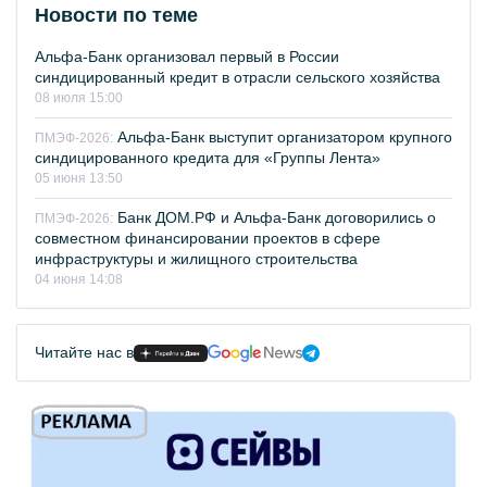
Новости по теме
Альфа-Банк организовал первый в России
синдицированный кредит в отрасли сельского хозяйства
08 июля 15:00
Альфа-Банк выступит организатором крупного
ПМЭФ-2026:
синдицированного кредита для «Группы Лента»
05 июня 13:50
Банк ДОМ.РФ и Альфа-Банк договорились о
ПМЭФ-2026:
совместном финансировании проектов в сфере
инфраструктуры и жилищного строительства
04 июня 14:08
Читайте нас в