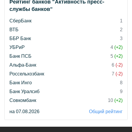
Рейтинг банков "Активность пресс-
службы банков"
СберБанк
1
ВТБ
2
ББР Банк
3
УБРиР
4
(+2)
Банк ПСБ
5
(+2)
Альфа-Банк
6
(-2)
Россельхозбанк
7
(-2)
Банк Инго
8
Банк Уралсиб
9
Совкомбанк
10
(+2)
на 07.08.2026
Общий рейтинг