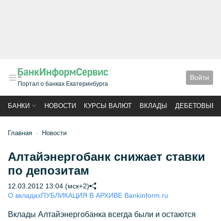
Войти
Портал о банках Екатеринбурга
БАНКИ
НОВОСТИ
КУРСЫ ВАЛЮТ
ВКЛАДЫ
ДЕБЕТОВЫЕ 
Главная
Новости
Алтайэнергобанк снижает ставки
по депозитам
12.03.2012 13:04 (мск+2)
О вкладах
ПУБЛИКАЦИЯ В АРХИВЕ Bankinform.ru
Вклады Алтайэнергобанка всегда были и остаются