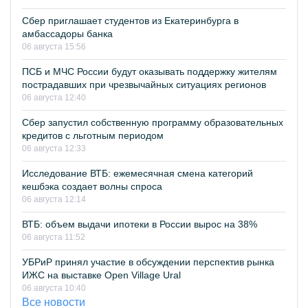
Сбер приглашает студентов из Екатеринбурга в
амбассадоры банка
06 августа 15:56
ПСБ и МЧС России будут оказывать поддержку жителям
пострадавших при чрезвычайных ситуациях регионов
06 августа 12:40
Сбер запустил собственную программу образовательных
кредитов с льготным периодом
06 августа 12:33
Исследование ВТБ: ежемесячная смена категорий
кешбэка создает волны спроса
06 августа 12:14
ВТБ: объем выдачи ипотеки в России вырос на 38%
06 августа 11:52
УБРиР принял участие в обсуждении перспектив рынка
ИЖС на выставке Open Village Ural
06 августа 10:40
Все новости