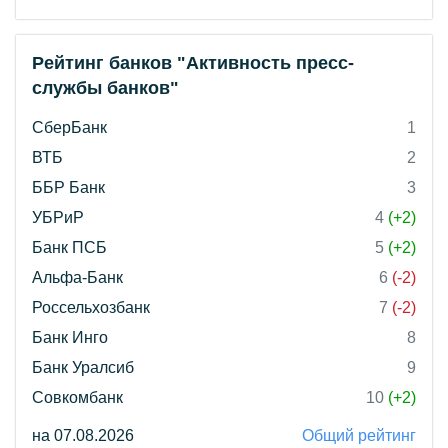
Рейтинг банков "Активность пресс-
службы банков"
СберБанк
1
ВТБ
2
ББР Банк
3
УБРиР
4
(+2)
Банк ПСБ
5
(+2)
Альфа-Банк
6
(-2)
Россельхозбанк
7
(-2)
Банк Инго
8
Банк Уралсиб
9
Совкомбанк
10
(+2)
на 07.08.2026
Общий рейтинг