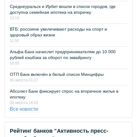
Среднеуральск и Ирбит вошли в список городов, где
доступна семейная ипотека на вторичку
12:13
ВТБ: россияне увеличивают расходы на спорт и
здоровый образ жизни
11:50
Альфа-Банк начислит предпринимателям до 10 000
рублей кэшбэка за оборот по эквайрингу
10:00
ОТП Банк включён в белый список Минцифры
06 августа 21:27
Абсолют Банк фиксирует спрос на вторичное жилье в
ипотеку
06 августа 16:20
Все новости
Рейтинг банков "Активность пресс-