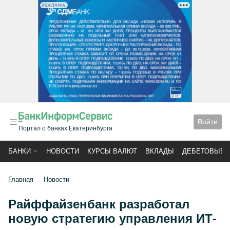
РЕКЛАМА
Войти
Портал о банках Екатеринбурга
БАНКИ
НОВОСТИ
КУРСЫ ВАЛЮТ
ВКЛАДЫ
ДЕБЕТОВЫЕ 
Главная
Новости
Райффайзенбанк разработал
новую стратегию управления ИТ-