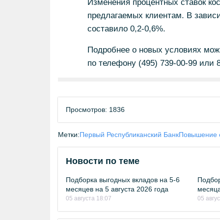
Изменения процентных ставок ко
предлагаемых клиентам. В завис
составило 0,2-0,6%.
Подробнее о новых условиях мож
по телефону (495) 739-00-99 или 8
Просмотров: 1836
Метки:
Первый Республиканский Банк
Повышение с
Новости по теме
Подборка выгодных вкладов на 5-6
Подбор
месяцев на 5 августа 2026 года
месяца
05 августа 18:07
05 авгу