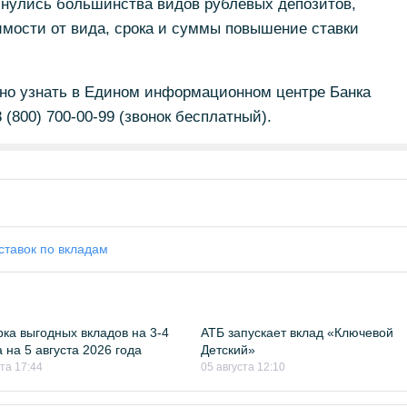
снулись большинства видов рублевых депозитов,
имости от вида, срока и суммы повышение ставки
но узнать в Едином информационном центре Банка
 (800) 700-00-99 (звонок бесплатный).
тавок по вкладам
ка выгодных вкладов на 3-4
АТБ запускает вклад «Ключевой
 на 5 августа 2026 года
Детский»
ста 17:44
05 августа 12:10