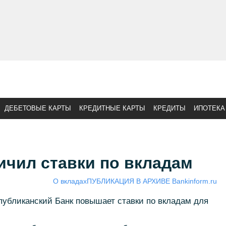
ДЕБЕТОВЫЕ КАРТЫ
КРЕДИТНЫЕ КАРТЫ
КРЕДИТЫ
ИПОТЕКА
ичил ставки по вкладам
О вкладах
ПУБЛИКАЦИЯ В АРХИВЕ Bankinform.ru
публиканский Банк повышает ставки по вкладам для