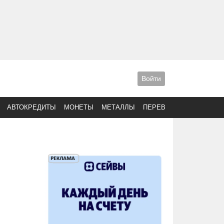
Войти
АВТОКРЕДИТЫ
МОНЕТЫ
МЕТАЛЛЫ
ПЕРЕВОДЫ