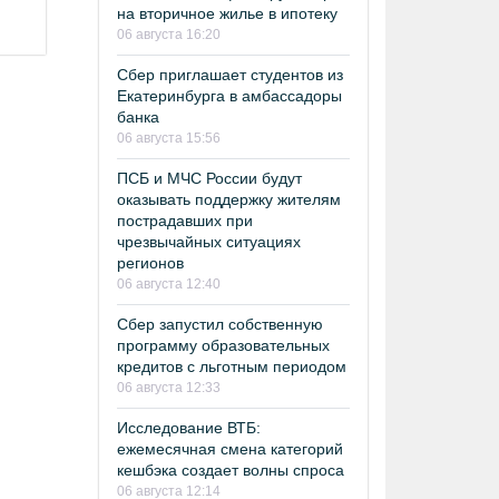
на вторичное жилье в ипотеку
06 августа 16:20
Сбер приглашает студентов из
Екатеринбурга в амбассадоры
банка
06 августа 15:56
ПСБ и МЧС России будут
оказывать поддержку жителям
пострадавших при
чрезвычайных ситуациях
регионов
06 августа 12:40
Сбер запустил собственную
программу образовательных
кредитов с льготным периодом
06 августа 12:33
Исследование ВТБ:
ежемесячная смена категорий
кешбэка создает волны спроса
06 августа 12:14