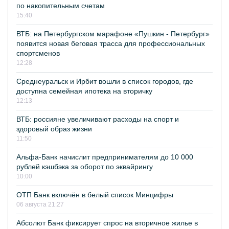
по накопительным счетам
15:40
ВТБ: на Петербургском марафоне «Пушкин - Петербург»
появится новая беговая трасса для профессиональных
спортсменов
12:28
Среднеуральск и Ирбит вошли в список городов, где
доступна семейная ипотека на вторичку
12:13
ВТБ: россияне увеличивают расходы на спорт и
здоровый образ жизни
11:50
Альфа-Банк начислит предпринимателям до 10 000
рублей кэшбэка за оборот по эквайрингу
10:00
ОТП Банк включён в белый список Минцифры
06 августа 21:27
Абсолют Банк фиксирует спрос на вторичное жилье в