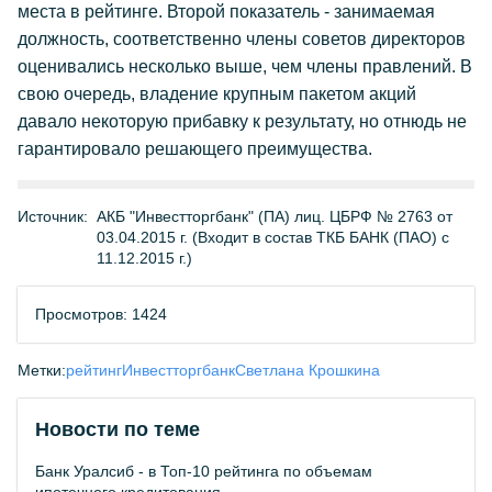
места в рейтинге. Второй показатель - занимаемая
должность, соответственно члены советов директоров
оценивались несколько выше, чем члены правлений. В
свою очередь, владение крупным пакетом акций
давало некоторую прибавку к результату, но отнюдь не
гарантировало решающего преимущества.
Источник:
АКБ "Инвестторгбанк" (ПА) лиц. ЦБРФ № 2763 от
03.04.2015 г. (Входит в состав ТКБ БАНК (ПАО) с
11.12.2015 г.)
Просмотров: 1424
Метки:
рейтинг
Инвестторгбанк
Светлана Крошкина
Новости по теме
Банк Уралсиб - в Топ-10 рейтинга по объемам