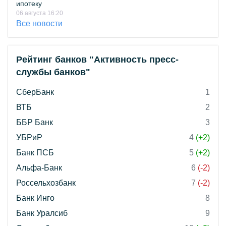
ипотеку
06 августа 16:20
Все новости
Рейтинг банков "Активность пресс-
службы банков"
СберБанк
1
ВТБ
2
ББР Банк
3
УБРиР
4
(+2)
Банк ПСБ
5
(+2)
Альфа-Банк
6
(-2)
Россельхозбанк
7
(-2)
Банк Инго
8
Банк Уралсиб
9