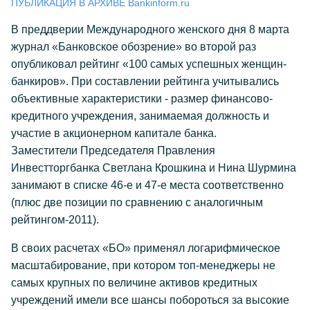
ПУБЛИКАЦИЯ В АРХИВЕ Bankinform.ru
В преддверии Международного женского дня 8 марта
журнал «Банковское обозрение» во второй раз
опубликовал рейтинг «100 самых успешных женщин-
банкиров». При составлении рейтинга учитывались
объективные характеристики - размер финансово-
кредитного учреждения, занимаемая должность и
участие в акционерном капитале банка.
Заместители Председателя Правления
Инвестторгбанка Светлана Крошкина и Нина Шурмина
занимают в списке 46-е и 47-е места соответственно
(плюс две позиции по сравнению с аналогичным
рейтингом-2011).
В своих расчетах «БО» применял логарифмическое
масштабирование, при котором топ-менеджеры не
самых крупных по величине активов кредитных
учреждений имели все шансы побороться за высокие