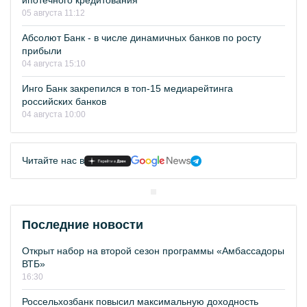
ипотечного кредитования
05 августа 11:12
Абсолют Банк - в числе динамичных банков по росту
прибыли
04 августа 15:10
Инго Банк закрепился в топ-15 медиарейтинга
российских банков
04 августа 10:00
Читайте нас в
Последние новости
Открыт набор на второй сезон программы «Амбассадоры
ВТБ»
16:30
Россельхозбанк повысил максимальную доходность