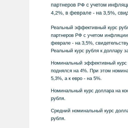
партнеров РФ с учетом инфляци
4,2%, в феврале - на 3,5%, св
Реальный эффективный курс рубл
партнеров РФ с учетом инфляции)
феврале - на 3,5%, свидетельств
Реальный курс рубля к доллару за
Номинальный эффективный курс 
поднялся на 4%. При этом номина
5,3%, а к евро - на 5%.
Номинальный курс доллара на кон
рубля.
Средний номинальный курс доллара
рубля.