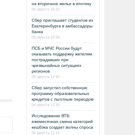
на вторичное жилье в ипотеку
06 августа 16:20
Сбер приглашает студентов из
Екатеринбурга в амбассадоры
банка
06 августа 15:56
ПСБ и МЧС России будут
оказывать поддержку жителям
пострадавших при
чрезвычайных ситуациях
регионов
06 августа 12:40
Сбер запустил собственную
программу образовательных
кредитов с льготным периодом
06 августа 12:33
Исследование ВТБ:
ежемесячная смена категорий
кешбэка создает волны спроса
06 августа 12:14