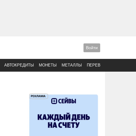
Войти
АВТОКРЕДИТЫ
МОНЕТЫ
МЕТАЛЛЫ
ПЕРЕВОДЫ