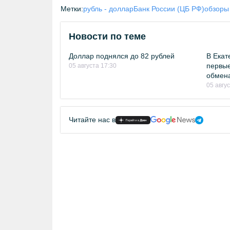
Метки:
рубль - доллар
Банк России (ЦБ РФ)
обзоры
Новости по теме
Доллар поднялся до 82 рублей
В Екат
первые
05 августа 17:30
обмен
05 авгу
Читайте нас в