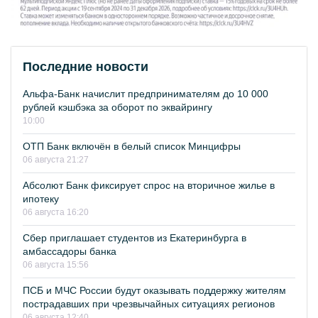
Последние новости
Альфа-Банк начислит предпринимателям до 10 000
рублей кэшбэка за оборот по эквайрингу
10:00
ОТП Банк включён в белый список Минцифры
06 августа 21:27
Абсолют Банк фиксирует спрос на вторичное жилье в
ипотеку
06 августа 16:20
Сбер приглашает студентов из Екатеринбурга в
амбассадоры банка
06 августа 15:56
ПСБ и МЧС России будут оказывать поддержку жителям
пострадавших при чрезвычайных ситуациях регионов
06 августа 12:40