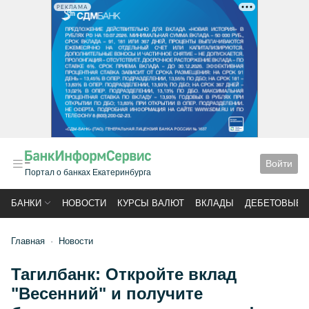
РЕКЛАМА
Войти
Портал о банках Екатеринбурга
БАНКИ
НОВОСТИ
КУРСЫ ВАЛЮТ
ВКЛАДЫ
ДЕБЕТОВЫЕ 
Главная
Новости
Тагилбанк: Откройте вклад
"Весенний" и получите