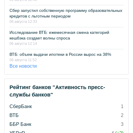
Сбер запустил собственную программу образовательных
кредитов с льготным периодом
06 августа 12:33
Исследование ВТБ: ежемесячная смена категорий
кешбэка создает волны спроса
06 августа 12:14
ВТБ: объем выдачи ипотеки в России вырос на 38%
06 августа 11:52
Все новости
Рейтинг банков "Активность пресс-
службы банков"
СберБанк
1
ВТБ
2
ББР Банк
3