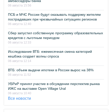
амбассадоры банка
06 августа 15:56
ПСБ и МЧС России будут оказывать поддержку жителям
пострадавших при чрезвычайных ситуациях регионов
06 августа 12:40
Сбер запустил собственную программу образовательных
кредитов с льготным периодом
06 августа 12:33
Исследование ВТБ: ежемесячная смена категорий
кешбэка создает волны спроса
06 августа 12:14
ВТБ: объем выдачи ипотеки в России вырос на 38%
06 августа 11:52
УБРиР принял участие в обсуждении перспектив рынка
ИЖС на выставке Open Village Ural
06 августа 10:40
Все новости