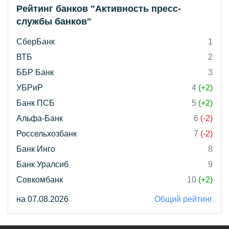
Рейтинг банков "Активность пресс-
службы банков"
СберБанк
1
ВТБ
2
ББР Банк
3
УБРиР
4
(+2)
Банк ПСБ
5
(+2)
Альфа-Банк
6
(-2)
Россельхозбанк
7
(-2)
Банк Инго
8
Банк Уралсиб
9
Совкомбанк
10
(+2)
на 07.08.2026
Общий рейтинг