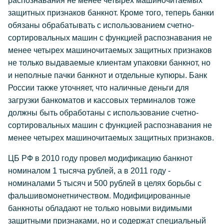
распознавания не менее четырех машиночитаемых
защитных признаков банкнот. Кроме того, теперь банки
обязаны обрабатывать с использованием счетно-
сортировальных машин с функцией распознавания не
менее четырех машиночитаемых защитных признаков
не только выдаваемые клиентам упаковки банкнот, но
и неполные пачки банкнот и отдельные купюры. Банк
России также уточняет, что наличные деньги для
загрузки банкоматов и кассовых терминалов тоже
должны быть обработаны с использование счетно-
сортировальных машин с функцией распознавания не
менее четырех машиночитаемых защитных признаков.
ЦБ РФ в 2010 году провел модификацию банкнот
номиналом 1 тысяча рублей, а в 2011 году -
номиналами 5 тысяч и 500 рублей в целях борьбы с
фальшивомонетничеством. Модифицированные
банкноты обладают не только новыми видимыми
защитными признаками, но и содержат специальный