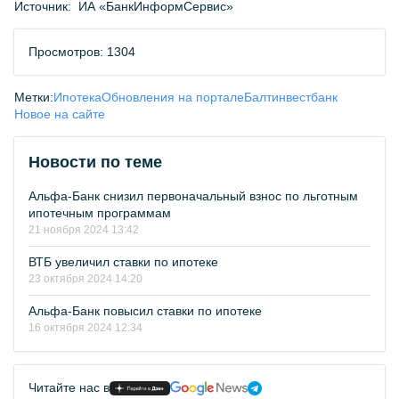
Источник:
ИА «БанкИнформСервис»
Просмотров: 1304
Метки:
Ипотека
Обновления на портале
Балтинвестбанк
Новое на сайте
Новости по теме
Альфа-Банк снизил первоначальный взнос по льготным
ипотечным программам
21 ноября 2024 13:42
ВТБ увеличил ставки по ипотеке
23 октября 2024 14:20
Альфа-Банк повысил ставки по ипотеке
16 октября 2024 12:34
Читайте нас в