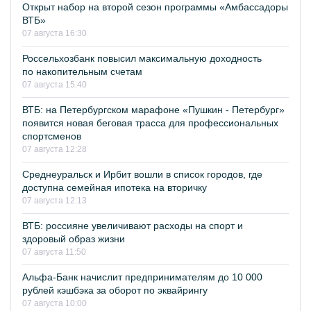
Открыт набор на второй сезон программы «Амбассадоры
ВТБ»
07 августа 16:30
Россельхозбанк повысил максимальную доходность
по накопительным счетам
07 августа 15:40
ВТБ: на Петербургском марафоне «Пушкин - Петербург»
появится новая беговая трасса для профессиональных
спортсменов
07 августа 12:28
Среднеуральск и Ирбит вошли в список городов, где
доступна семейная ипотека на вторичку
07 августа 12:13
ВТБ: россияне увеличивают расходы на спорт и
здоровый образ жизни
07 августа 11:50
Альфа-Банк начислит предпринимателям до 10 000
рублей кэшбэка за оборот по эквайрингу
07 августа 10:00