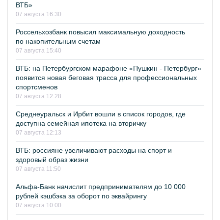
ВТБ»
07 августа 16:30
Россельхозбанк повысил максимальную доходность
по накопительным счетам
07 августа 15:40
ВТБ: на Петербургском марафоне «Пушкин - Петербург»
появится новая беговая трасса для профессиональных
спортсменов
07 августа 12:28
Среднеуральск и Ирбит вошли в список городов, где
доступна семейная ипотека на вторичку
07 августа 12:13
ВТБ: россияне увеличивают расходы на спорт и
здоровый образ жизни
07 августа 11:50
Альфа-Банк начислит предпринимателям до 10 000
рублей кэшбэка за оборот по эквайрингу
07 августа 10:00