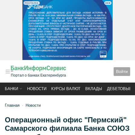
РЕКЛАМА
Войти
Портал о банках Екатеринбурга
БАНКИ
НОВОСТИ
КУРСЫ ВАЛЮТ
ВКЛАДЫ
ДЕБЕТОВЫЕ 
Главная
Новости
Операционный офис "Пермский"
Самарского филиала Банка СОЮЗ