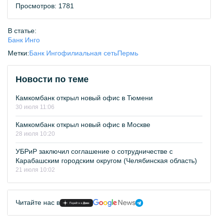
Просмотров: 1781
В статье:
Банк Инго
Метки:
Банк Инго
филиальная сеть
Пермь
Новости по теме
Камкомбанк открыл новый офис в Тюмени
30 июля 11:06
Камкомбанк открыл новый офис в Москве
28 июля 10:20
УБРиР заключил соглашение о сотрудничестве с
Карабашским городским округом (Челябинская область)
21 июля 10:02
Читайте нас в