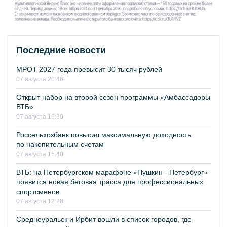
Последние новости
МРОТ 2027 года превысит 30 тысяч рублей
07 августа 20:46
Открыт набор на второй сезон программы «Амбассадоры
ВТБ»
07 августа 16:30
Россельхозбанк повысил максимальную доходность
по накопительным счетам
07 августа 15:40
ВТБ: на Петербургском марафоне «Пушкин - Петербург»
появится новая беговая трасса для профессиональных
спортсменов
07 августа 12:28
Среднеуральск и Ирбит вошли в список городов, где