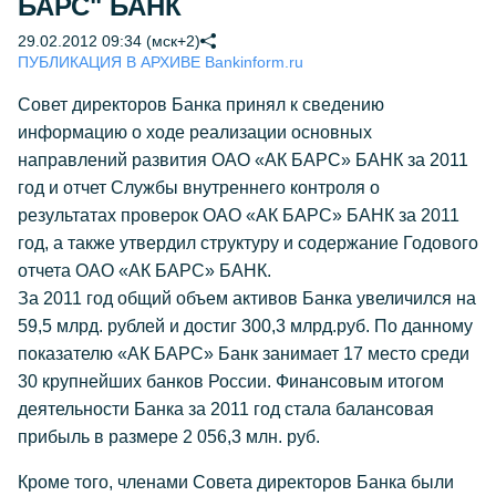
БАРС" БАНК
29.02.2012 09:34 (мск+2)
ПУБЛИКАЦИЯ В АРХИВЕ Bankinform.ru
Совет директоров Банка принял к сведению
информацию о ходе реализации основных
направлений развития ОАО «АК БАРС» БАНК за 2011
год и отчет Службы внутреннего контроля о
результатах проверок ОАО «АК БАРС» БАНК за 2011
год, а также утвердил структуру и содержание Годового
отчета ОАО «АК БАРС» БАНК.
За 2011 год общий объем активов Банка увеличился на
59,5 млрд. рублей и достиг 300,3 млрд.руб. По данному
показателю «АК БАРС» Банк занимает 17 место среди
30 крупнейших банков России. Финансовым итогом
деятельности Банка за 2011 год стала балансовая
прибыль в размере 2 056,3 млн. руб.
Кроме того, членами Совета директоров Банка были