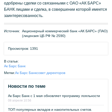
одобрены сделки со связанными с ОАО «АК БАРС»
БАНК лицами и сделка, в совершении которой имеется
заинтересованность.
Источник:
Акционерный коммерческий банк «АК БАРС» (ПАО)
(лицензия ЦБ РФ № 2590)
Просмотров: 1391
В статье:
Ак Барс Банк
Метки:
Ак Барс Банк
совет директоров
Новости по теме
Ак Барс Банк с 1 мая обновляет программу лояльности
08 апреля 10:56
ТОП популярных вкладов и накопительных счетов.