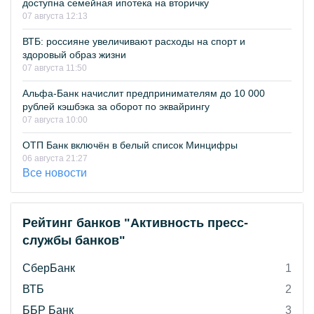
доступна семейная ипотека на вторичку
07 августа 12:13
ВТБ: россияне увеличивают расходы на спорт и
здоровый образ жизни
07 августа 11:50
Альфа-Банк начислит предпринимателям до 10 000
рублей кэшбэка за оборот по эквайрингу
07 августа 10:00
ОТП Банк включён в белый список Минцифры
06 августа 21:27
Все новости
Рейтинг банков "Активность пресс-
службы банков"
СберБанк
1
ВТБ
2
ББР Банк
3