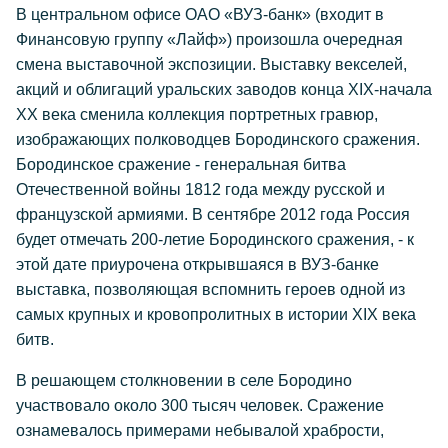
В центральном офисе ОАО «ВУЗ-банк» (входит в
Финансовую группу «Лайф») произошла очередная
смена выставочной экспозиции. Выставку векселей,
акций и облигаций уральских заводов конца XIX-начала
XX века сменила коллекция портретных гравюр,
изображающих полководцев Бородинского сражения.
Бородинское сражение - генеральная битва
Отечественной войны 1812 года между русской и
французской армиями. В сентябре 2012 года Россия
будет отмечать 200-летие Бородинского сражения, - к
этой дате приурочена открывшаяся в ВУЗ-банке
выставка, позволяющая вспомнить героев одной из
самых крупных и кровопролитных в истории XIX века
битв.
В решающем столкновении в селе Бородино
участвовало около 300 тысяч человек. Сражение
ознамевалось примерами небывалой храбрости,