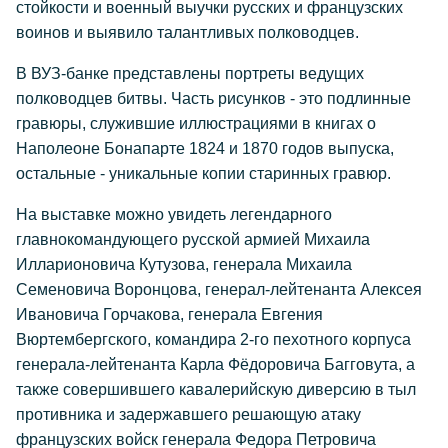
стойкости и военный выучки русских и французских
воинов и выявило талантливых полководцев.
В ВУЗ-банке представлены портреты ведущих
полководцев битвы. Часть рисунков - это подлинные
гравюры, служившие иллюстрациями в книгах о
Наполеоне Бонапарте 1824 и 1870 годов выпуска,
остальные - уникальные копии старинных гравюр.
На выставке можно увидеть легендарного
главнокомандующего русской армией Михаила
Илларионовича Кутузова, генерала Михаила
Семеновича Воронцова, генерал-лейтенанта Алексея
Ивановича Горчакова, генерала Евгения
Вюртембергского, командира 2-го пехотного корпуса
генерала-лейтенанта Карла Фёдоровича Багговута, а
также совершившего кавалерийскую диверсию в тыл
противника и задержавшего решающую атаку
французских войск генерала Федора Петровича