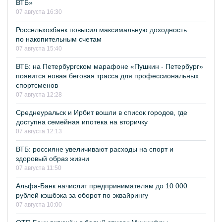
ВТБ»
07 августа 16:30
Россельхозбанк повысил максимальную доходность
по накопительным счетам
07 августа 15:40
ВТБ: на Петербургском марафоне «Пушкин - Петербург»
появится новая беговая трасса для профессиональных
спортсменов
07 августа 12:28
Среднеуральск и Ирбит вошли в список городов, где
доступна семейная ипотека на вторичку
07 августа 12:13
ВТБ: россияне увеличивают расходы на спорт и
здоровый образ жизни
07 августа 11:50
Альфа-Банк начислит предпринимателям до 10 000
рублей кэшбэка за оборот по эквайрингу
07 августа 10:00