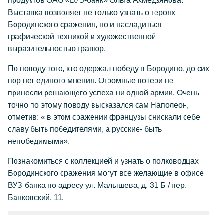
продуктов ОАО «ВУЗ-банк» Ольга Ахмедзянова.
Выставка позволяет не только узнать о героях
Бородинского сражения, но и насладиться
графической техникой и художественной
выразительностью гравюр.
По поводу того, кто одержал победу в Бородино, до сих
пор нет единого мнения. Огромные потери не
принесли решающего успеха ни одной армии. Очень
точно по этому поводу высказался сам Наполеон,
отметив: « в этом сражении французы снискали себе
славу быть победителями, а русские- быть
непобедимыми».
Познакомиться с коллекцией и узнать о полководцах
Бородинского сражения могут все желающие в офисе
ВУЗ-банка по адресу ул. Малышева, д. 31 Б / пер.
Банковский, 11.