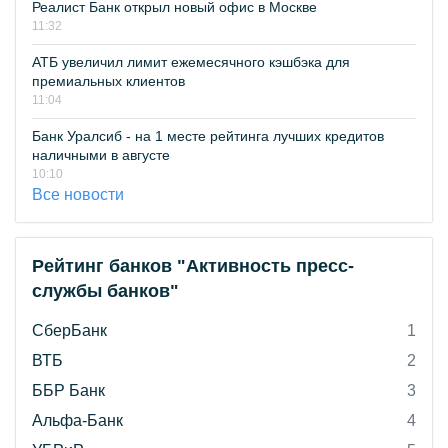
Реалист Банк открыл новый офис в Москве
11:32
АТБ увеличил лимит ежемесячного кэшбэка для
премиальных клиентов
11:04
Банк Уралсиб - на 1 месте рейтинга лучших кредитов
наличными в августе
10:10
Все новости
Рейтинг банков "Активность пресс-
службы банков"
СберБанк
1
ВТБ
2
ББР Банк
3
Альфа-Банк
4