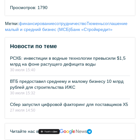
Просмотров: 1790
Метки:
финансирование
сотрудничество
Тюмень
соглашение
малый и средний бизнес (МСБ)
Банк «Стройкредит»
Новости по теме
РСХБ: инвестиции в водные технологии превысили $1,5
млрд на фоне растущего дефицита воды
30 июля 15:40
ВТБ предоставил среднему и малому бизнесу 10 млрд
рублей для строительства ИЖС
30 июля 15:32
Сбер запустил цифровой факторинг для поставщиков Х5
27 июля 14:50
Читайте нас в