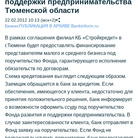
поддержки предпринимательства
Тюменской области
22.02.2012 10:13 (мск+2)
Бизнес
ПУБЛИКАЦИЯ В АРХИВЕ Bankinform.ru
В рамках соглашения филиал КБ «Стройкредит» в
г.Тюмени будет предоставлять финансирование
представителям малого и среднего бизнеса под
поручительство Фонда, гарантирующего исполнение
обязательств по договорам.
Схема кредитования выглядит следующим образом.
Заемщик обращается в банк за кредитом. Если
обеспечения, имеющегося у клиента, недостаточно для
принятия положительного решения, банк информирует
о возможности оформить ссуду под поручительство
Фонда развития и поддержки предпринимательства. В
случае заинтересованности клиента, банк отправляет в
Фонд заявку на поручительство. Если Фонд не
возражает выступить поручителем, банк предоставляет