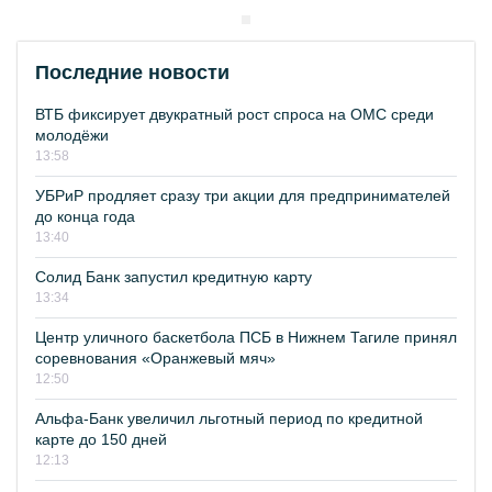
Последние новости
ВТБ фиксирует двукратный рост спроса на ОМС среди
молодёжи
13:58
УБРиР продляет сразу три акции для предпринимателей
до конца года
13:40
Солид Банк запустил кредитную карту
13:34
Центр уличного баскетбола ПСБ в Нижнем Тагиле принял
соревнования «Оранжевый мяч»
12:50
Альфа-Банк увеличил льготный период по кредитной
карте до 150 дней
12:13