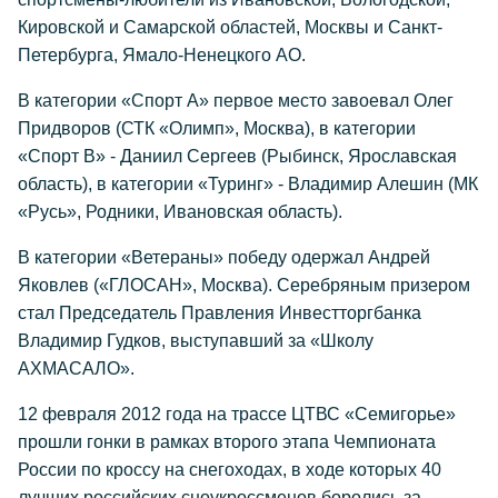
Кировской и Самарской областей, Москвы и Санкт-
Петербурга, Ямало-Ненецкого АО.
В категории «Спорт А» первое место завоевал Олег
Придворов (СТК «Олимп», Москва), в категории
«Спорт В» - Даниил Сергеев (Рыбинск, Ярославская
область), в категории «Туринг» - Владимир Алешин (МК
«Русь», Родники, Ивановская область).
В категории «Ветераны» победу одержал Андрей
Яковлев («ГЛОСАН», Москва). Серебряным призером
стал Председатель Правления Инвестторгбанка
Владимир Гудков, выступавший за «Школу
АХМАСАЛО».
12 февраля 2012 года на трассе ЦТВС «Семигорье»
прошли гонки в рамках второго этапа Чемпионата
России по кроссу на снегоходах, в ходе которых 40
лучших российских сноукроссменов боролись за