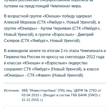
путевки на предстоящий Чемпионат мира.
В возрастной группе «Юноши» победу одержал
Алексей Мороков (СТК «Ямбург», Новый Уренгой), в
группе «Юниоры» - Артем Чернявин (СТК «Ямбург»,
Новый Уренгой), в группе «Взрослые» - Дмитрий
Скляров (СТК «Ямбург», Новый Уренгой).
В командном зачете по итогам 2-го этапа Чемпионата и
Первенства России по кроссу на снегоходах 2012 года
в классах «Юноши» и «Взрослые» лидерство
сохраняет СТК «Ямбург» (Новый Уренгой), в классе
«Юниоры» - СТК «Факел» (Новый Уренгой).
Источник:
АКБ "Инвестторгбанк" (ПА) лиц. ЦБРФ № 2763 от
03.04.2015 г. (Входит в состав ТКБ БАНК (ПАО) с
11.12.2015 г.)