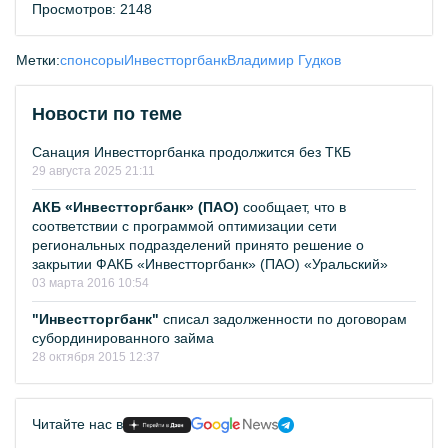
Просмотров: 2148
Метки:
спонсоры
Инвестторгбанк
Владимир Гудков
Новости по теме
Санация Инвестторгбанка продолжится без ТКБ
29 августа 2025 21:11
АКБ «Инвестторгбанк» (ПАО)
сообщает, что в
соответствии с программой оптимизации сети
региональных подразделений принято решение о
закрытии ФАКБ «Инвестторгбанк» (ПАО) «Уральский»
03 марта 2016 10:54
"Инвестторгбанк"
списал задолженности по договорам
субординированного займа
28 октября 2015 12:37
Читайте нас в