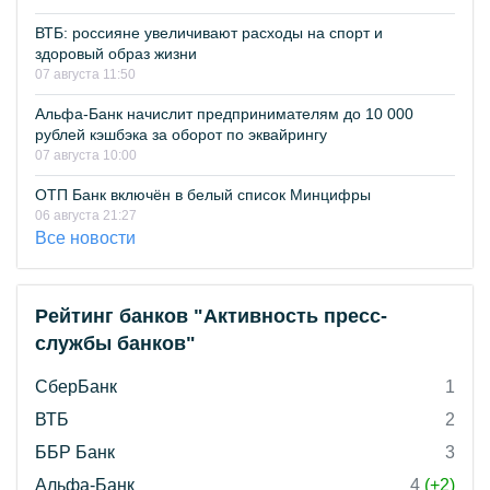
ВТБ: россияне увеличивают расходы на спорт и
здоровый образ жизни
07 августа 11:50
Альфа-Банк начислит предпринимателям до 10 000
рублей кэшбэка за оборот по эквайрингу
07 августа 10:00
ОТП Банк включён в белый список Минцифры
06 августа 21:27
Все новости
Рейтинг банков "Активность пресс-
службы банков"
СберБанк
1
ВТБ
2
ББР Банк
3
Альфа-Банк
4
(+2)