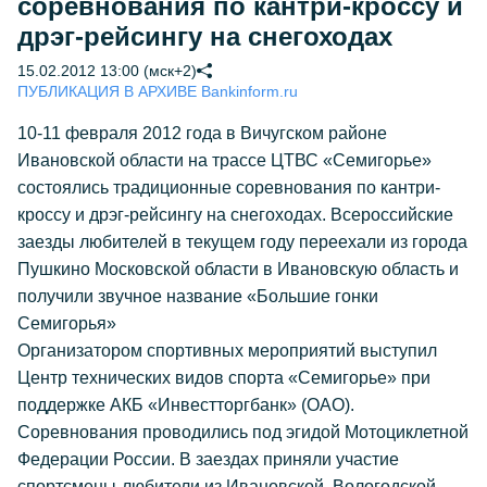
соревнования по кантри-кроссу и
дрэг-рейсингу на снегоходах
15.02.2012 13:00 (мск+2)
ПУБЛИКАЦИЯ В АРХИВЕ Bankinform.ru
10-11 февраля 2012 года в Вичугском районе
Ивановской области на трассе ЦТВС «Семигорье»
состоялись традиционные соревнования по кантри-
кроссу и дрэг-рейсингу на снегоходах. Всероссийские
заезды любителей в текущем году переехали из города
Пушкино Московской области в Ивановскую область и
получили звучное название «Большие гонки
Семигорья»
Организатором спортивных мероприятий выступил
Центр технических видов спорта «Семигорье» при
поддержке АКБ «Инвестторгбанк» (ОАО).
Соревнования проводились под эгидой Мотоциклетной
Федерации России. В заездах приняли участие
спортсмены-любители из Ивановской, Вологодской,