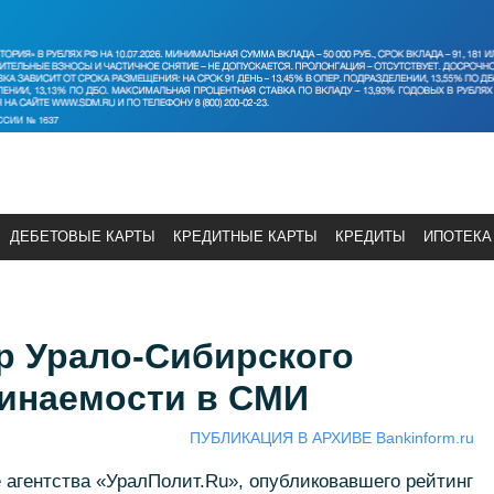
ДЕБЕТОВЫЕ КАРТЫ
КРЕДИТНЫЕ КАРТЫ
КРЕДИТЫ
ИПОТЕКА
р Урало-Сибирского
минаемости в СМИ
ПУБЛИКАЦИЯ В АРХИВЕ Bankinform.ru
 агентства «УралПолит.Ru», опубликовавшего рейтинг