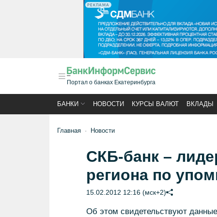
РЕКЛАМА
Портал о банках Екатеринбурга
БАНКИ
НОВОСТИ
КУРСЫ ВАЛЮТ
ВКЛАДЫ
Главная
Новости
СКБ-банк – лиде
региона по упо
15.02.2012 12:16 (мск+2)
Об этом свидетельствуют данные