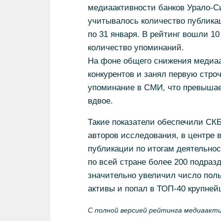
медиаактивности банков Урало-Си
учитывалось количество публика
по 31 января. В рейтинг вошли 1
количество упоминаний.
На фоне общего снижения медиаа
конкурентов и занял первую стро
упоминание в СМИ, что превышае
вдвое.
Такие показатели обеспечили СКБ
авторов исследования, в центре
публикации по итогам деятельност
по всей стране более 200 подраз
значительно увеличил число поль
активы и попал в ТОП-40 крупней
C полной версией рейтинга медиаакти