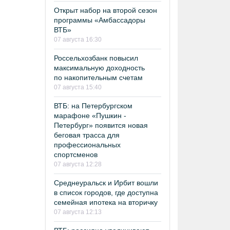
Открыт набор на второй сезон
программы «Амбассадоры
ВТБ»
07 августа 16:30
Россельхозбанк повысил
максимальную доходность
по накопительным счетам
07 августа 15:40
ВТБ: на Петербургском
марафоне «Пушкин -
Петербург» появится новая
беговая трасса для
профессиональных
спортсменов
07 августа 12:28
Среднеуральск и Ирбит вошли
в список городов, где доступна
семейная ипотека на вторичку
07 августа 12:13