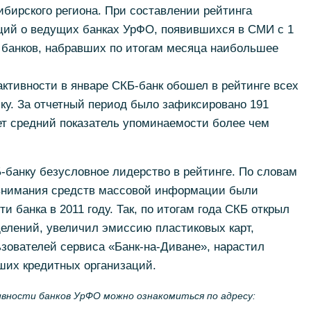
бирского региона. При составлении рейтинга
ций о ведущих банках УрФО, появившихся в СМИ с 1
0 банков, набравших по итогам месяца наибольшее
ктивности в январе СКБ-банк обошел в рейтинге всех
чку. За отчетный период было зафиксировано 191
т средний показатель упоминаемости более чем
-банку безусловное лидерство в рейтинге. По словам
 внимания средств массовой информации были
и банка в 2011 году. Так, по итогам года СКБ открыл
делений, увеличил эмиссию пластиковых карт,
зователей сервиса «Банк-на-Диване», нарастил
ших кредитных организаций.
вности банков УрФО можно ознакомиться по адресу: