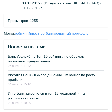
03.04.2015 г. (Входит в состав ТКБ БАНК (ПАО) с
11.12.2015 г.)
Просмотров: 1255
Метки:
рейтинг
Инвестторгбанк
кредитный портфель
Новости по теме
Банк Уралсиб - в Топ-10 рейтинга по объемам
ипотечного кредитования
05 августа 11:12
Абсолют Банк - в числе динамичных банков по росту
прибыли
04 августа 15:10
Инго Банк закрепился в топ-15 медиарейтинга
российских банков
04 августа 10:00