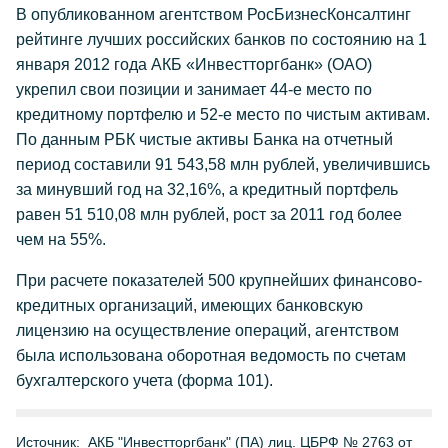
В опубликованном агентством РосБизнесКонсалтинг
рейтинге лучших российских банков по состоянию на 1
января 2012 года АКБ «Инвестторгбанк» (ОАО)
укрепил свои позиции и занимает 44-е место по
кредитному портфелю и 52-е место по чистым активам.
По данным РБК чистые активы Банка на отчетный
период составили 91 543,58 млн рублей, увеличившись
за минувший год на 32,16%, а кредитный портфель
равен 51 510,08 млн рублей, рост за 2011 год более
чем на 55%.
При расчете показателей 500 крупнейших финансово-
кредитных организаций, имеющих банковскую
лицензию на осуществление операций, агентством
была использована оборотная ведомость по счетам
бухгалтерского учета (форма 101).
Источник:
АКБ "Инвестторгбанк" (ПА) лиц. ЦБРФ № 2763 от