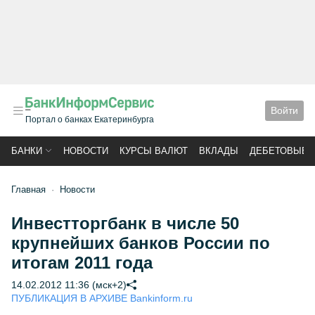
Войти
Портал о банках Екатеринбурга
БАНКИ
НОВОСТИ
КУРСЫ ВАЛЮТ
ВКЛАДЫ
ДЕБЕТОВЫЕ 
Главная
Новости
Инвестторгбанк в числе 50
крупнейших банков России по
итогам 2011 года
14.02.2012 11:36 (мск+2)
ПУБЛИКАЦИЯ В АРХИВЕ Bankinform.ru