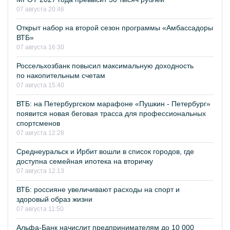
07 августа 20:46
Открыт набор на второй сезон программы «Амбассадоры
ВТБ»
07 августа 16:30
Россельхозбанк повысил максимальную доходность
по накопительным счетам
07 августа 15:40
ВТБ: на Петербургском марафоне «Пушкин - Петербург»
появится новая беговая трасса для профессиональных
спортсменов
07 августа 12:28
Среднеуральск и Ирбит вошли в список городов, где
доступна семейная ипотека на вторичку
07 августа 12:13
ВТБ: россияне увеличивают расходы на спорт и
здоровый образ жизни
07 августа 11:50
Альфа-Банк начислит предпринимателям до 10 000