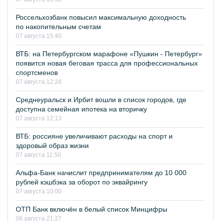
Россельхозбанк повысил максимальную доходность
по накопительным счетам
07 августа 15:40
ВТБ: на Петербургском марафоне «Пушкин - Петербург»
появится новая беговая трасса для профессиональных
спортсменов
07 августа 12:28
Среднеуральск и Ирбит вошли в список городов, где
доступна семейная ипотека на вторичку
07 августа 12:13
ВТБ: россияне увеличивают расходы на спорт и
здоровый образ жизни
07 августа 11:50
Альфа-Банк начислит предпринимателям до 10 000
рублей кэшбэка за оборот по эквайрингу
07 августа 10:00
ОТП Банк включён в белый список Минцифры
06 августа 21:27