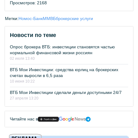
Просмотров: 2168
Метки:
Номос-Банк
ММВБ
брокерские услуги
Новости по теме
Опрос брокера ВТБ: инвестиции становятся частью
нормальной финансовой жизни россиян
02 июля 13:40
ВТБ Мои Инвестиции: средства юрлиц на брокерских
счетах выросли в 6,5 раза
10 июня 10:22
ВТБ Мои Инвестиции сделали деньги доступными 24/7
27 апреля 13:20
Читайте нас в