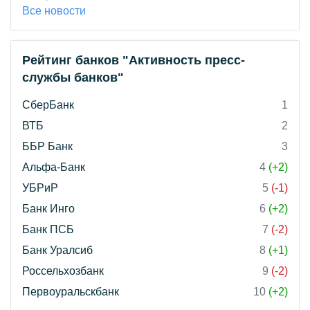
Все новости
Рейтинг банков "Активность пресс-
службы банков"
СберБанк
1
ВТБ
2
ББР Банк
3
Альфа-Банк
4
(+2)
УБРиР
5
(-1)
Банк Инго
6
(+2)
Банк ПСБ
7
(-2)
Банк Уралсиб
8
(+1)
Россельхозбанк
9
(-2)
Первоуральскбанк
10
(+2)