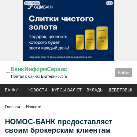
РЕКЛАМА
Войти
Портал о банках Екатеринбурга
БАНКИ
НОВОСТИ
КУРСЫ ВАЛЮТ
ВКЛАДЫ
ДЕБЕТОВЫЕ 
Главная
Новости
НОМОС-БАНК предоставляет
своим брокерским клиентам