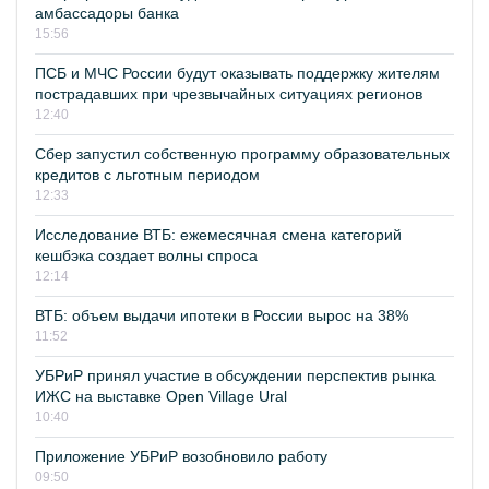
амбассадоры банка
15:56
ПСБ и МЧС России будут оказывать поддержку жителям
пострадавших при чрезвычайных ситуациях регионов
12:40
Сбер запустил собственную программу образовательных
кредитов с льготным периодом
12:33
Исследование ВТБ: ежемесячная смена категорий
кешбэка создает волны спроса
12:14
ВТБ: объем выдачи ипотеки в России вырос на 38%
11:52
УБРиР принял участие в обсуждении перспектив рынка
ИЖС на выставке Open Village Ural
10:40
Приложение УБРиР возобновило работу
09:50