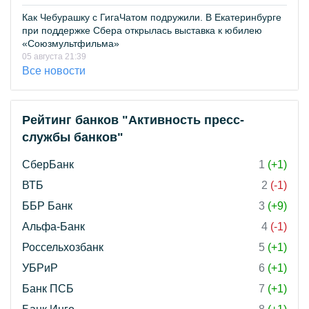
Как Чебурашку с ГигаЧатом подружили. В Екатеринбурге
при поддержке Сбера открылась выставка к юбилею
«Союзмультфильма»
05 августа 21:39
Все новости
Рейтинг банков "Активность пресс-
службы банков"
СберБанк
1
(+1)
ВТБ
2
(-1)
ББР Банк
3
(+9)
Альфа-Банк
4
(-1)
Россельхозбанк
5
(+1)
УБРиР
6
(+1)
Банк ПСБ
7
(+1)