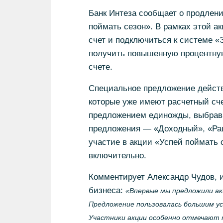
Банк Интеза сообщает о продлени
поймать сезон». В рамках этой а
счет и подключиться к системе «
получить повышенную процентную
счете.
Специальное предложение действуе
которые уже имеют расчетный сче
предложением единожды, выбрав 
предложения — «Доходный», «Ра
участие в акции «Успей поймать 
включительно.
Комментирует Александр Чудов, и
бизнеса:
«Впервые мы предложили акц
Предложение пользовалась большим ус
Участники акции особенно отмечают т