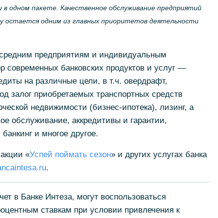
и в одном пакете. Качественное обслуживание предприятий
му остается одним из главных приоритетов деятельности
 средним предприятиям и индивидуальным
 современных банковских продуктов и услуг —
диты на различные цели, в т.ч. овердрафт,
од залог приобретаемых транспортных средств
ческой недвижимости (бизнес-ипотека), лизинг, а
вое обслуживание, аккредитивы и гарантии,
банкинг и многое другое.
акции «
Успей поймать сезон
» и других услугах банка
ncaintesa.ru
.
т в Банке Интеза, могут воспользоваться
центным ставкам при условии привлечения к