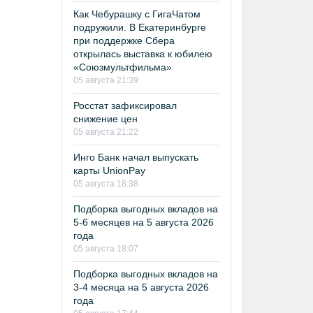
Как Чебурашку с ГигаЧатом
подружили. В Екатеринбурге
при поддержке Сбера
открылась выставка к юбилею
«Союзмультфильма»
05 августа 21:39
Росстат зафиксировал
снижение цен
05 августа 21:22
Инго Банк начал выпускать
карты UnionPay
05 августа 18:38
Подборка выгодных вкладов на
5-6 месяцев на 5 августа 2026
года
05 августа 18:07
Подборка выгодных вкладов на
3-4 месяца на 5 августа 2026
года