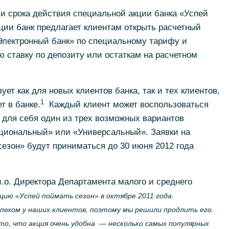
и срока действия специальной акции банка «Успей
кции банк предлагает клиентам открыть расчетный
Электронный банк» по специальному тарифу и
 ставку по депозиту или остаткам на расчетном
т как для новых клиентов банка, так и тех клиентов,
1
т в банке.
Каждый клиент может воспользоваться
для себя один из трех возможных вариантов
циональный» или «Универсальный». Заявки на
сезон» будут приниматься до 30 июня 2012 года
.о. Директора Департамента малого и среднего
ию «Успей поймать сезон» в октябре 2011 года.
пехом у наших клиентов, поэтому мы решили продлить его.
о, что акция очень удобна — несколько самых популярных