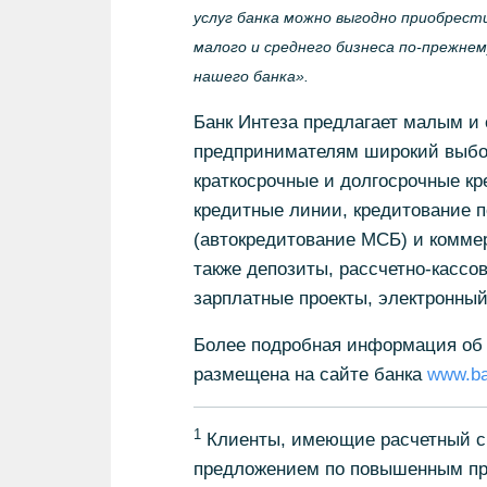
услуг банка можно выгодно приобрест
малого и среднего бизнеса по-прежне
нашего банка».
Банк Интеза предлагает малым и
предпринимателям широкий выбор
краткосрочные и долгосрочные кре
кредитные линии, кредитование п
(автокредитование МСБ) и коммер
также депозиты, рассчетно-кассо
зарплатные проекты, электронный 
Более подробная информация об 
размещена на сайте банка
www.ba
1
Клиенты, имеющие расчетный сче
предложением по повышенным про