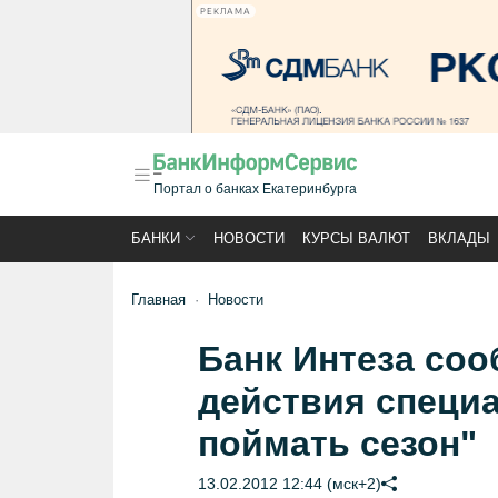
РЕКЛАМА
Портал о банках Екатеринбурга
БАНКИ
НОВОСТИ
КУРСЫ ВАЛЮТ
ВКЛАДЫ
Главная
Новости
Банк Интеза соо
действия специа
поймать сезон"
13.02.2012 12:44 (мск+2)