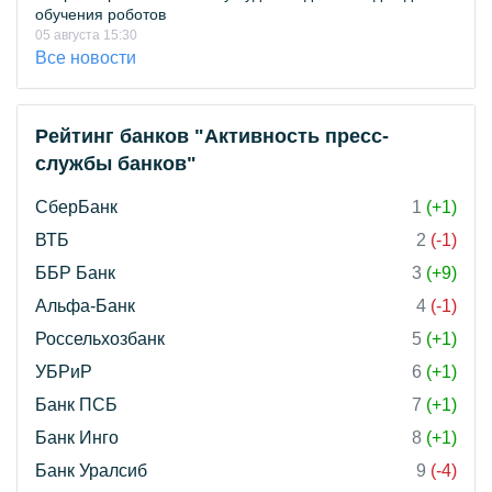
обучения роботов
05 августа 15:30
Все новости
Рейтинг банков "Активность пресс-
службы банков"
СберБанк
1
(+1)
ВТБ
2
(-1)
ББР Банк
3
(+9)
Альфа-Банк
4
(-1)
Россельхозбанк
5
(+1)
УБРиР
6
(+1)
Банк ПСБ
7
(+1)
Банк Инго
8
(+1)
Банк Уралсиб
9
(-4)