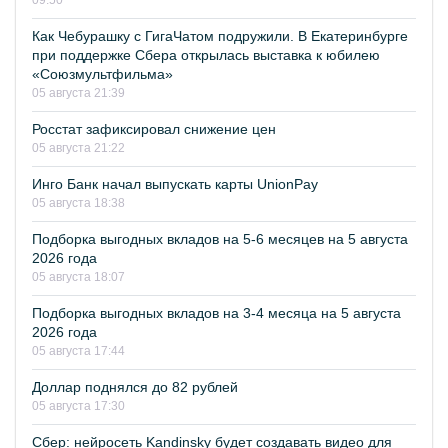
09:50
Как Чебурашку с ГигаЧатом подружили. В Екатеринбурге
при поддержке Сбера открылась выставка к юбилею
«Союзмультфильма»
05 августа 21:39
Росстат зафиксировал снижение цен
05 августа 21:22
Инго Банк начал выпускать карты UnionPay
05 августа 18:38
Подборка выгодных вкладов на 5-6 месяцев на 5 августа
2026 года
05 августа 18:07
Подборка выгодных вкладов на 3-4 месяца на 5 августа
2026 года
05 августа 17:44
Доллар поднялся до 82 рублей
05 августа 17:30
Сбер: нейросеть Kandinsky будет создавать видео для