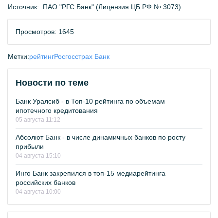
Источник:
ПАО "РГС Банк" (Лицензия ЦБ РФ № 3073)
Просмотров: 1645
Метки:
рейтинг
Росгосстрах Банк
Новости по теме
Банк Уралсиб - в Топ-10 рейтинга по объемам
ипотечного кредитования
05 августа 11:12
Абсолют Банк - в числе динамичных банков по росту
прибыли
04 августа 15:10
Инго Банк закрепился в топ-15 медиарейтинга
российских банков
04 августа 10:00