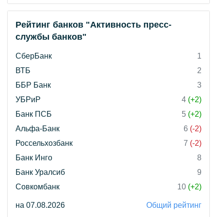
Рейтинг банков "Активность пресс-
службы банков"
СберБанк
1
ВТБ
2
ББР Банк
3
УБРиР
4
(+2)
Банк ПСБ
5
(+2)
Альфа-Банк
6
(-2)
Россельхозбанк
7
(-2)
Банк Инго
8
Банк Уралсиб
9
Совкомбанк
10
(+2)
на 07.08.2026
Общий рейтинг