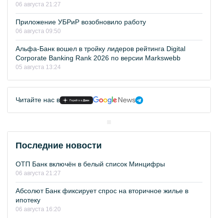
06 августа 21:27
Приложение УБРиР возобновило работу
06 августа 09:50
Альфа-Банк вошел в тройку лидеров рейтинга Digital
Corporate Banking Rank 2026 по версии Markswebb
05 августа 13:24
Читайте нас в
Последние новости
ОТП Банк включён в белый список Минцифры
06 августа 21:27
Абсолют Банк фиксирует спрос на вторичное жилье в
ипотеку
06 августа 16:20