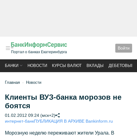
Войти
Портал о банках Екатеринбурга
БАНКИ
НОВОСТИ
КУРСЫ ВАЛЮТ
ВКЛАДЫ
ДЕБЕТОВЫЕ 
Главная
Новости
Клиенты ВУЗ-банка морозов не
боятся
01.02.2012 09:24 (мск+2)
интернет-банк
ПУБЛИКАЦИЯ В АРХИВЕ Bankinform.ru
Морозную неделю переживают жители Урала. В