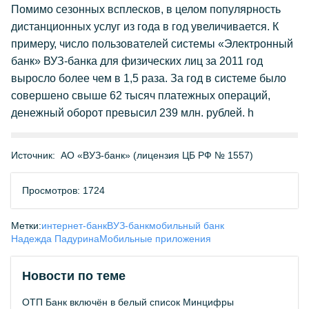
Помимо сезонных всплесков, в целом популярность
дистанционных услуг из года в год увеличивается. К
примеру, число пользователей системы «Электронный
банк» ВУЗ-банка для физических лиц за 2011 год
выросло более чем в 1,5 раза. За год в системе было
совершено свыше 62 тысяч платежных операций,
денежный оборот превысил 239 млн. рублей. h
Источник:
АО «ВУЗ-банк» (лицензия ЦБ РФ № 1557)
Просмотров: 1724
Метки:
интернет-банк
ВУЗ-банк
мобильный банк
Надежда Падурина
Мобильные приложения
Новости по теме
ОТП Банк включён в белый список Минцифры