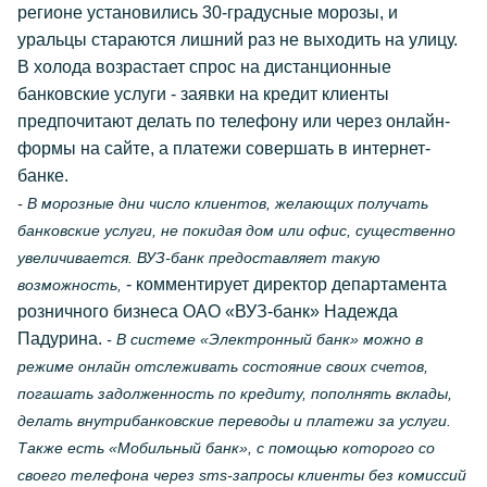
регионе установились 30-градусные морозы, и
уральцы стараются лишний раз не выходить на улицу.
В холода возрастает спрос на дистанционные
банковские услуги - заявки на кредит клиенты
предпочитают делать по телефону или через онлайн-
формы на сайте, а платежи совершать в интернет-
банке.
- В морозные дни число клиентов, желающих получать
банковские услуги, не покидая дом или офис, существенно
увеличивается. ВУЗ-банк предоставляет такую
- комментирует директор департамента
возможность,
розничного бизнеса ОАО «ВУЗ-банк» Надежда
Падурина.
- В системе «Электронный банк» можно в
режиме онлайн отслеживать состояние своих счетов,
погашать задолженность по кредиту, пополнять вклады,
делать внутрибанковские переводы и платежи за услуги.
Также есть «Мобильный банк», с помощью которого со
своего телефона через sms-запросы клиенты без комиссий