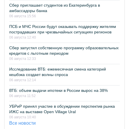
Сбер приглашает студентов из Екатеринбурга в
амбассадоры банка
06 августа 15:56
ПСБ и МЧС России будут оказывать поддержку жителям
пострадавших при чрезвычайных ситуациях регионов
06 августа 12:40
Сбер запустил собственную программу образовательных
кредитов с льготным периодом
06 августа 12:33
Исследование ВТБ: ежемесячная смена категорий
кешбэка создает волны спроса
06 августа 12:14
ВТБ: объем выдачи ипотеки в России вырос на 38%
06 августа 11:52
УБРиР принял участие в обсуждении перспектив рынка
ИЖС на выставке Open Village Ural
06 августа 10:40
Все новости