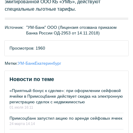
эмитированной ООО КБ «УМБ», действуют
специальные льготные тарифы.
Источник:
"УМ-Банк" ООО (Лицензия отозвана приказом
Банка России ОД-2953 от 14.11.2018)
Просмотров: 1960
Метки:
УМ-Банк
Екатеринбург
Новости по теме
«Приятный бонус к сделке»: при оформлении сейфовой
ячейки в Примсоцбанке действует скидка на электронную
регистрацию сделок с недвижимостью
01 июля 16:11
Примсоцбанк запустил акцию по аренде сейфовых ячеек
24 марта 14:14