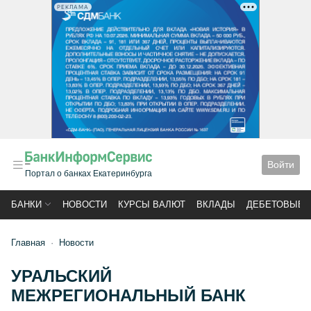
РЕКЛАМА
Войти
Портал о банках Екатеринбурга
БАНКИ
НОВОСТИ
КУРСЫ ВАЛЮТ
ВКЛАДЫ
ДЕБЕТОВЫЕ 
Главная
Новости
УРАЛЬСКИЙ
МЕЖРЕГИОНАЛЬНЫЙ БАНК