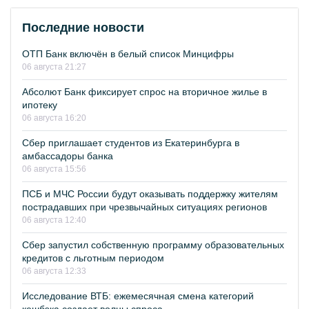
Последние новости
ОТП Банк включён в белый список Минцифры
06 августа 21:27
Абсолют Банк фиксирует спрос на вторичное жилье в
ипотеку
06 августа 16:20
Сбер приглашает студентов из Екатеринбурга в
амбассадоры банка
06 августа 15:56
ПСБ и МЧС России будут оказывать поддержку жителям
пострадавших при чрезвычайных ситуациях регионов
06 августа 12:40
Сбер запустил собственную программу образовательных
кредитов с льготным периодом
06 августа 12:33
Исследование ВТБ: ежемесячная смена категорий