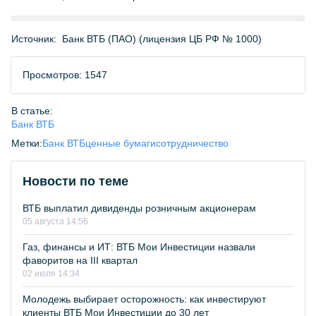
Источник:
Банк ВТБ (ПАО) (лицензия ЦБ РФ № 1000)
Просмотров: 1547
В статье:
Банк ВТБ
Метки:
Банк ВТБ
ценные бумаги
сотрудничество
Новости по теме
ВТБ выплатил дивиденды розничным акционерам
05 августа 14:56
Газ, финансы и ИТ: ВТБ Мои Инвестиции назвали
фаворитов на III квартал
02 июля 14:34
Молодежь выбирает осторожность: как инвестируют
клиенты ВТБ Мои Инвестиции до 30 лет