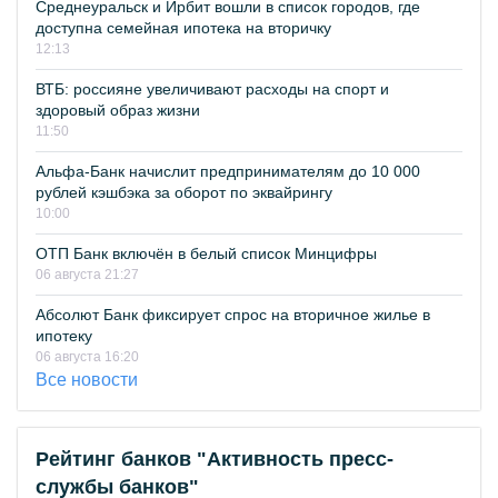
Среднеуральск и Ирбит вошли в список городов, где
доступна семейная ипотека на вторичку
12:13
ВТБ: россияне увеличивают расходы на спорт и
здоровый образ жизни
11:50
Альфа-Банк начислит предпринимателям до 10 000
рублей кэшбэка за оборот по эквайрингу
10:00
ОТП Банк включён в белый список Минцифры
06 августа 21:27
Абсолют Банк фиксирует спрос на вторичное жилье в
ипотеку
06 августа 16:20
Все новости
Рейтинг банков "Активность пресс-
службы банков"