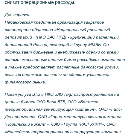
снизит операционные расходы.
Для справки:
Небанковская кредитная организация закрытое
акционерное общество «Национальный расчетный
депозитарий» (НКО ЗАО НРД) - крупнейший расчетный
депозитарий России, входящий в Группу ММВБ. Он
обслуживает биржевые и внебиржевые сделки со всеми
видами эмиссионных ценных бумаг российских эмитентов,
а также предоставляет расчетные банковские услуги,
включая денежные расчеты по сделкам участников
финансового рынка.
Новая услуга ВТБ и НКО ЗАО НРД распространяется на
ценные бумаги ОАО Банк ВТБ, ОАО «Волжская
территориальная генерирующая компания», ОАО «Галс-
Девелопмент», ОАО «Горно-металлургическая компания
"Норильский никель"», ОАО «Группа "РАЗГУЛЯЙ», ОАО
«Енисейская территориальная генерирующая компания