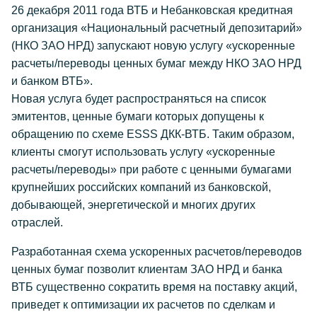
26 декабря 2011 года ВТБ и Небанковская кредитная
организация «Национальный расчетный депозитарий»
(НКО ЗАО НРД) запускают новую услугу «ускоренные
расчеты/переводы ценных бумаг между НКО ЗАО НРД
и банком ВТБ».
Новая услуга будет распространяться на список
эмитентов, ценные бумаги которых допущены к
обращению по схеме ESSS ДКК-ВТБ. Таким образом,
клиенты смогут использовать услугу «ускоренные
расчеты/переводы» при работе с ценными бумагами
крупнейших российских компаний из банковской,
добывающей, энергетической и многих других
отраслей.
Разработанная схема ускоренных расчетов/переводов
ценных бумаг позволит клиентам ЗАО НРД и банка
ВТБ существенно сократить время на поставку акций,
приведет к оптимизации их расчетов по сделкам и