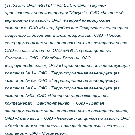
(ТГК-13)», ОАО «ИНТЕР РАО ЕЭС», ОАО «Научно-
производственная корпорация "Иркут"», ОАО «Казанский
вертолетный завод», ОАО «Квадра-Генерирующая
компания», ОАО «Кокс», Кузбасское Открытое акционерное
общество энергетики и электрификации, ОАО «Первая
генерирующая компания оптового рынка электроэнергии»,
ОАО «Полюс Золото», ОАО «РБК Информационные
Системы», ОАО «Сбербанк России», ОАО
«Сургутнефтегаз», ОАО «Территориальная генерирующая
компания № 1», ОАО «Территориальная генерирующая
компания № 5», ОАО «Территориальная генерирующая
компания № 6», ОАО «Территориальная генерирующая
компания №9», ОАО «Центр по перевозке грузов в
контейнерах "ТрансКонтейнер"», ОАО «Третья
генерирующая компания оптового рынка электроэнергии»,
ОАО «Уралкалий», ОАО «Челябинский цинковый завод», ОАО
«Холдинг межрегиональных распределительных сетевых
компаний», ОАО «Мосэнерго».