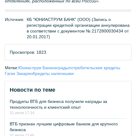
отделениях, расположенных по всей России».
Источник:
КБ "ЮНИАСТРУМ БАНК" (ООО) (Запись о
регистрации кредитной организации аннулирована
в соответствии с документом № 2172800030434 от
20.01.2017)
Просмотров: 1823
Метки:
Юниаструм Банк
награды
потребительские кредиты
Гагик Закарян
Кредиты наличными
Новости по теме
Продукты ВТБ для бизнеса получили награды за
технологичность и клиентский опыт
31 июля 17:34
ВТБ признан лучшим цифровым банком для крупного
бизнеса
31 июля 13:48