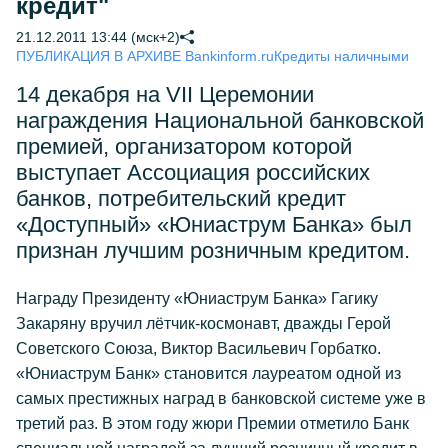
кредит"
21.12.2011 13:44 (мск+2)
ПУБЛИКАЦИЯ В АРХИВЕ Bankinform.ru
Кредиты наличными
14 декабря на VII Церемонии
награждения Национальной банковской
премией, организатором которой
выступает Ассоциация российских
банков, потребительский кредит
«Доступный» «Юниаструм Банка» был
признан лучшим розничным кредитом.
Награду Президенту «Юниаструм Банка» Гагику
Закаряну вручил лётчик-космонавт, дважды Герой
Советского Союза, Виктор Васильевич Горбатко.
«Юниаструм Банк» становится лауреатом одной из
самых престижных наград в банковской системе уже в
третий раз. В этом году жюри Премии отметило Банк