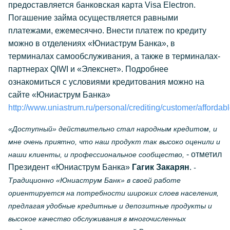
предоставляется банковская карта Visa Electron.
Погашение займа осуществляется равными
платежами, ежемесячно. Внести платеж по кредиту
можно в отделениях «Юниаструм Банка», в
терминалах самообслуживания, а также в терминалах-
партнерах QIWI и «Элекснет». Подробнее
ознакомиться с условиями кредитования можно на
сайте «Юниаструм Банка»
http://www.uniastrum.ru/personal/crediting/customer/affordabl
«Доступный» действительно стал народным кредитом, и
мне очень приятно, что наш продукт так высоко оценили и
- отметил
наши клиенты, и профессиональное сообщество,
Президент «Юниаструм Банка»
Гагик Закарян
.
-
Традиционно «Юниаструм Банк» в своей работе
ориентируется на потребности широких слоев населения,
предлагая удобные кредитные и депозитные продукты и
высокое качество обслуживания в многочисленных