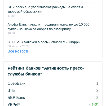
ВТБ: россияне увеличивают расходы на спорт и
здоровый образ жизни
11:50
Альфа-Банк начислит предпринимателям до 10 000
рублей кэшбэка за оборот по эквайрингу
10:00
ОТП Банк включён в белый список Минцифры
06 августа 21:27
Все новости
Рейтинг банков "Активность пресс-
службы банков"
СберБанк
1
ВТБ
2
ББР Банк
3
УБРиР
4
(+2)