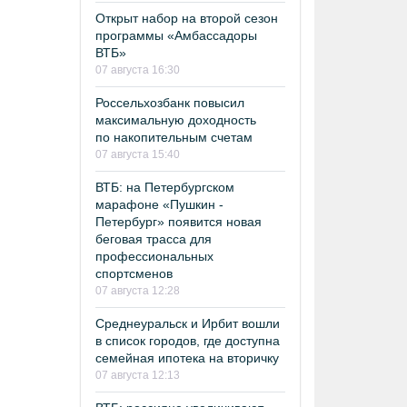
Открыт набор на второй сезон
программы «Амбассадоры
ВТБ»
07 августа 16:30
Россельхозбанк повысил
максимальную доходность
по накопительным счетам
07 августа 15:40
ВТБ: на Петербургском
марафоне «Пушкин -
Петербург» появится новая
беговая трасса для
профессиональных
спортсменов
07 августа 12:28
Среднеуральск и Ирбит вошли
в список городов, где доступна
семейная ипотека на вторичку
07 августа 12:13