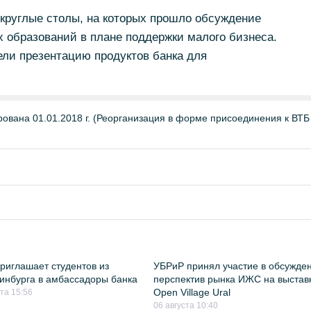
 круглые столы, на которых прошло обсуждение
 образований в плане поддержки малого бизнеса.
ели презентацию продуктов банка для
вана 01.01.2018 г. (Реорганизация в форме присоединения к ВТБ
риглашает студентов из
УБРиР принял участие в обсужде
инбурга в амбассадоры банка
перспектив рынка ИЖС на выстав
Open Village Ural
ста 15:56
06 августа 10:40