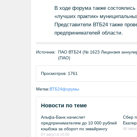
В ходе форума также состоялись
«лучших практик» муниципальных
Представители ВТБ24 также пров
предпринимателей области.
Источник:
ПАО ВТБ24 (№ 1623 Лицензия аннулиро
(ПАО)
Просмотров: 1761
Метки:
ВТБ24
форумы
Новости по теме
Альфа-Банк начислит
Сбер п
предпринимателям до 10 000 рублей
Екатер
кэшбэка за оборот по эквайрингу
06 авгу
07 августа 10:00