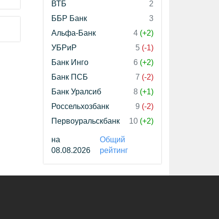
ВТБ
2
ББР Банк
3
Альфа-Банк
4
(+2)
УБРиР
5
(-1)
Банк Инго
6
(+2)
Банк ПСБ
7
(-2)
Банк Уралсиб
8
(+1)
Россельхозбанк
9
(-2)
Первоуральскбанк
10
(+2)
на
Общий
08.08.2026
рейтинг