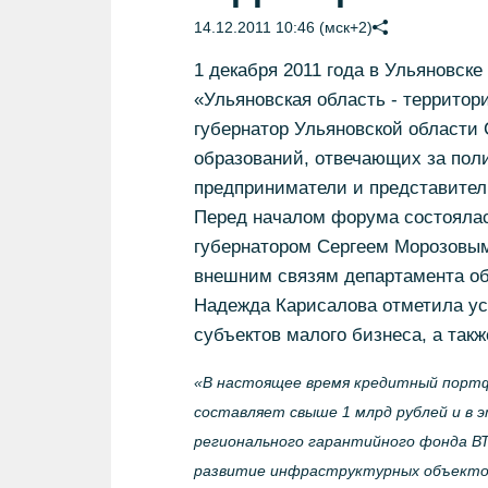
14.12.2011 10:46 (мск+2)
1 декабря 2011 года в Ульяновске
«Ульяновская область - территор
губернатор Ульяновской области
образований, отвечающих за поли
предприниматели и представител
Перед началом форума состоялас
губернатором Сергеем Морозовым.
внешним связям департамента об
Надежда Карисалова отметила ус
субъектов малого бизнеса, а так
«В настоящее время кредитный портф
составляет свыше 1 млрд рублей и в 
регионального гарантийного фонда ВТ
развитие инфраструктурных объекто