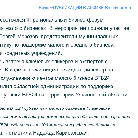
Бизнес
ПУБЛИКАЦИЯ В АРХИВЕ Bankinform.ru
 состоялся III региональный бизнес-форум
ия малого бизнеса». В мероприятии приняли участие
 Сергей Морозов, представители муниципальных
тику по поддержке малого и среднего бизнеса,
и кредитных учреждений.
ь встреча ключевых спикеров и экспертов с
 В ходе встречи вице-президент, директор по
служивания клиентов малого бизнеса ВТБ24
илия областной администрации по поддержке
же успехи ВТБ24 на территории Ульяновской области.
ель ВТБ24 субъектам малого бизнеса в Ульяновске
этом немалая заслуга администрации области: под гарантии
Б24 выдано свыше 100 миллионов рублей кредитов на
- отметила Надежда Карисалова».
в,