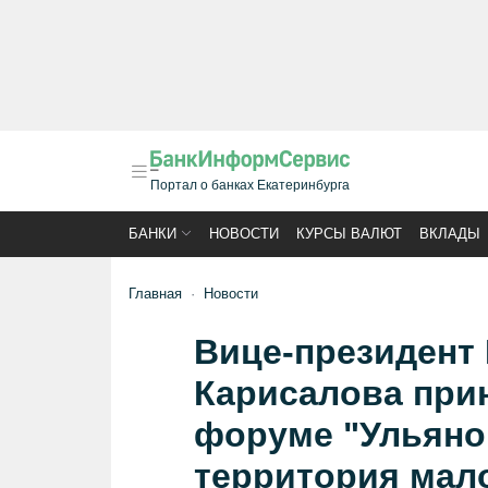
Портал о банках Екатеринбурга
БАНКИ
НОВОСТИ
КУРСЫ ВАЛЮТ
ВКЛАДЫ
Главная
Новости
Вице-президент
Карисалова прин
форуме "Ульяно
территория мало