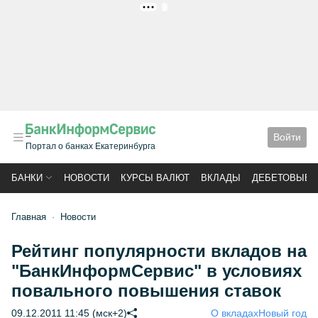
РЕКЛАМА
Войти
Портал о банках Екатеринбурга
БАНКИ
НОВОСТИ
КУРСЫ ВАЛЮТ
ВКЛАДЫ
ДЕБЕТОВЫЕ 
Главная
Новости
Рейтинг популярности вкладов на
"БанкИнформСервис" в условиях
повального повышения ставок
09.12.2011 11:45 (мск+2)
О вкладах
Новый год