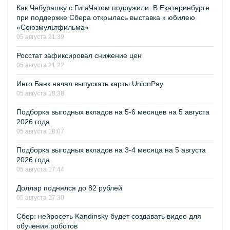
Как Чебурашку с ГигаЧатом подружили. В Екатеринбурге
при поддержке Сбера открылась выставка к юбилею
«Союзмультфильма»
05 августа 21:39
Росстат зафиксировал снижение цен
05 августа 21:22
Инго Банк начал выпускать карты UnionPay
05 августа 18:38
Подборка выгодных вкладов на 5-6 месяцев на 5 августа
2026 года
05 августа 18:07
Подборка выгодных вкладов на 3-4 месяца на 5 августа
2026 года
05 августа 17:44
Доллар поднялся до 82 рублей
05 августа 17:30
Сбер: нейросеть Kandinsky будет создавать видео для
обучения роботов