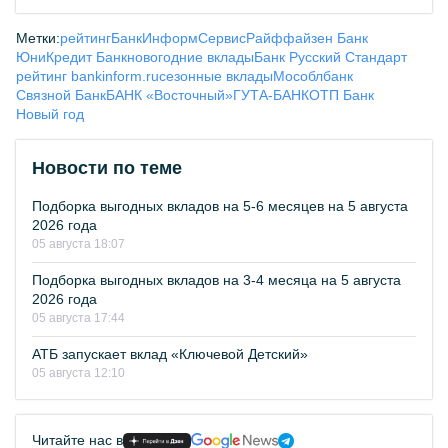
Метки:
рейтинг
БанкИнформСервис
Райффайзен Банк
ЮниКредит Банк
новогодние вклады
Банк Русский Стандарт
рейтинг bankinform.ru
сезонные вклады
Мособлбанк
Связной Банк
БАНК «Восточный»
ГУТА-БАНК
ОТП Банк
Новый год
Новости по теме
Подборка выгодных вкладов на 5-6 месяцев на 5 августа
2026 года
05 августа 18:07
Подборка выгодных вкладов на 3-4 месяца на 5 августа
2026 года
05 августа 17:44
АТБ запускает вклад «Ключевой Детский»
05 августа 12:10
Читайте нас в