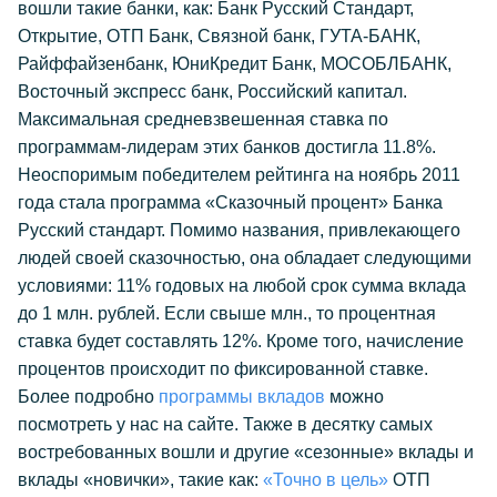
вошли такие банки, как: Банк Русский Стандарт,
Открытие, ОТП Банк, Связной банк, ГУТА-БАНК,
Райффайзенбанк, ЮниКредит Банк, МОСОБЛБАНК,
Восточный экспресс банк, Российский капитал.
Максимальная средневзвешенная ставка по
программам-лидерам этих банков достигла 11.8%.
Неоспоримым победителем рейтинга на ноябрь 2011
года стала программа «Сказочный процент» Банка
Русский стандарт. Помимо названия, привлекающего
людей своей сказочностью, она обладает следующими
условиями: 11% годовых на любой срок сумма вклада
до 1 млн. рублей. Если свыше млн., то процентная
ставка будет составлять 12%. Кроме того, начисление
процентов происходит по фиксированной ставке.
Более подробно
программы вкладов
можно
посмотреть у нас на сайте. Также в десятку самых
востребованных вошли и другие «сезонные» вклады и
вклады «новички», такие как:
«Точно в цель»
ОТП