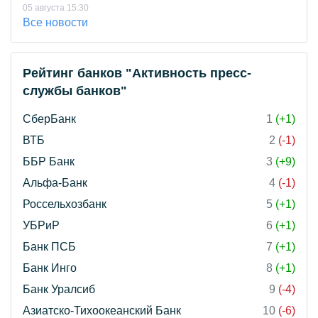
05 августа 15:30
Все новости
Рейтинг банков "Активность пресс-
службы банков"
СберБанк
1
(+1)
ВТБ
2
(-1)
ББР Банк
3
(+9)
Альфа-Банк
4
(-1)
Россельхозбанк
5
(+1)
УБРиР
6
(+1)
Банк ПСБ
7
(+1)
Банк Инго
8
(+1)
Банк Уралсиб
9
(-4)
Азиатско-Тихоокеанский Банк
10
(-6)