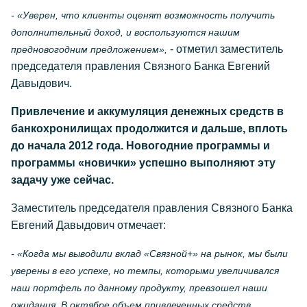
- «Уверен, что клиенты оценят возможность получить
дополнительный доход, и воспользуются нашим
- отметил заместитель
предновогодним предложением»,
председателя правления Связного Банка Евгений
Давыдович.
Привлечение и аккумуляция денежных средств в
банкохронилищах продолжится и дальше, вплоть
до начала 2012 года. Новогодние программы и
программы «новички» успешно выполняют эту
задачу уже сейчас.
Заместитель председателя правления Связного Банка
Евгений Давыдович отмечает:
- «Когда мы выводили вклад «Связной+» на рынок, мы были
уверены в его успехе, но темпы, которыми увеличивался
наш портфель по данному продукту, превзошел наши
ожидания. В октябре объем привлеченных средств