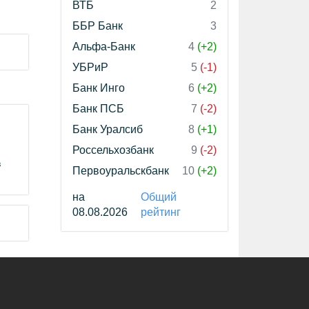
ВТБ
2
ББР Банк
3
Альфа-Банк
4
(+2)
УБРиР
5
(-1)
Банк Инго
6
(+2)
Банк ПСБ
7
(-2)
Банк Уралсиб
8
(+1)
Россельхозбанк
9
(-2)
в
Первоуральскбанк
10
(+2)
на
Общий
08.08.2026
рейтинг