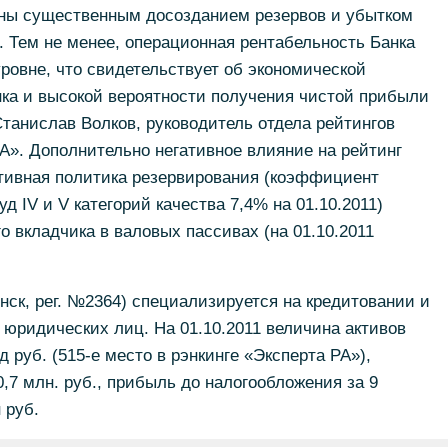
лены существенным досозданием резервов и убытком
 Тем не менее, операционная рентабельность Банка
ровне, что свидетельствует об экономической
ка и высокой вероятности получения чистой прибыли
Станислав Волков, руководитель отдела рейтингов
А». Дополнительно негативное влияние на рейтинг
ативная политика резервирования (коэффициент
д IV и V категорий качества 7,4% на 01.10.2011)
о вкладчика в валовых пассивах (на 01.10.2011
нск, рег. №2364) специализируется на кредитовании и
юридических лиц. На 01.10.2011 величина активов
 руб. (515-е место в рэнкинге «Эксперта РА»),
,7 млн. руб., прибыль до налогообложения за 9
 руб.