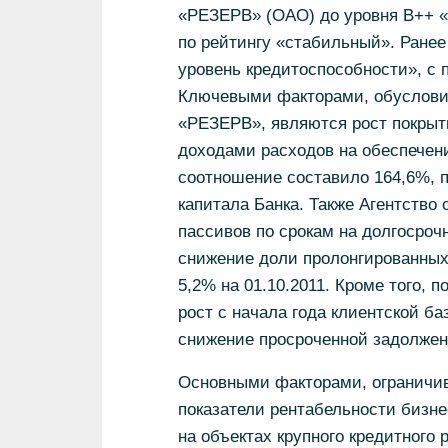
«РЕЗЕРВ» (ОАО) до уровня В++ «
по рейтингу «стабильный». Ранее
уровень кредитоспособности», с 
Ключевыми факторами, обуслови
«РЕЗЕРВ», являются рост покры
доходами расходов на обеспечени
соотношение составило 164,6%, п
капитала Банка. Также Агентство
пассивов по срокам на долгосрочн
снижение доли пролонгированных 
5,2% на 01.10.2011. Кроме того, 
рост с начала года клиентской ба
снижение просроченной задолжен
Основными факторами, ограничив
показатели рентабельности бизне
на объектах крупного кредитного 