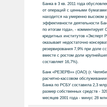
Банка в 3 кв. 2011 года обуслов
от операций с ценными бумагами.
находится на умеренно высоком у
эффективности деятельности Бан
по итогам года», - комментирует 
кредитных институтов «Эксперт Р
оказывает недостаточно консерв
резервирования 7,9% при доле ссу
вместе с ростом доли крупнейшег
составляет 16,7%).
Банк «РЕЗЕРВ»» (ОАО) (г. Челяби
расчетно-кассовом обслуживании 
Банка по РСБУ составила 2,3 млрд
размер собственных средств - 320
месяцев 2001 года - минус 28 млн