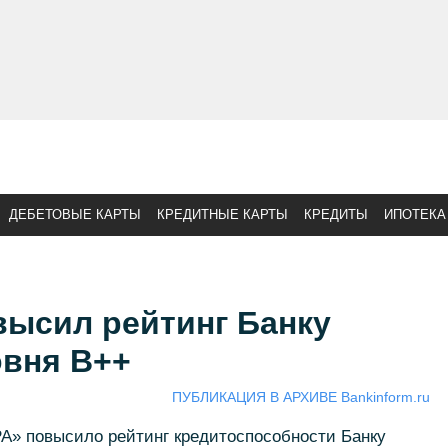
ДЕБЕТОВЫЕ КАРТЫ
КРЕДИТНЫЕ КАРТЫ
КРЕДИТЫ
ИПОТЕКА
высил рейтинг Банку
овня В++
ПУБЛИКАЦИЯ В АРХИВЕ Bankinform.ru
РА» повысило рейтинг кредитоспособности Банку