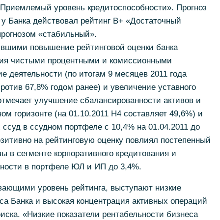
Приемлемый уровень кредитоспособности». Прогноз
 у Банка действовал рейтинг В+ «Достаточный
прогнозом «стабильный».
вшими повышение рейтинговой оценки банка
тия чистыми процентными и комиссионными
е деятельности (по итогам 9 месяцев 2011 года
ротив 67,8% годом ранее) и увеличение уставного
 отмечает улучшение сбалансированности активов и
ом горизонте (на 01.10.2011 Н4 составляет 49,6%) и
ссуд в ссудном портфеле с 10,4% на 01.04.2011 до
позитивно на рейтинговую оценку повлиял постепенный
зы в сегменте корпоративного кредитования и
ности в портфеле ЮЛ и ИП до 3,4%.
ающими уровень рейтинга, выступают низкие
са Банка и высокая концентрация активных операций
риска. «Низкие показатели рентабельности бизнеса