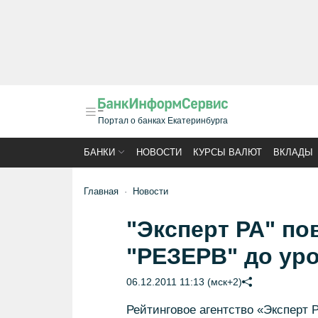
Портал о банках Екатеринбурга
БАНКИ
НОВОСТИ
КУРСЫ ВАЛЮТ
ВКЛАДЫ
Главная
Новости
"Эксперт РА" по
"РЕЗЕРВ" до ур
06.12.2011 11:13 (мск+2)
Рейтинговое агентство «Эксперт 