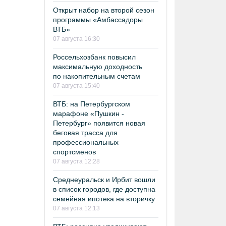
Открыт набор на второй сезон
программы «Амбассадоры
ВТБ»
07 августа 16:30
Россельхозбанк повысил
максимальную доходность
по накопительным счетам
07 августа 15:40
ВТБ: на Петербургском
марафоне «Пушкин -
Петербург» появится новая
беговая трасса для
профессиональных
спортсменов
07 августа 12:28
Среднеуральск и Ирбит вошли
в список городов, где доступна
семейная ипотека на вторичку
07 августа 12:13