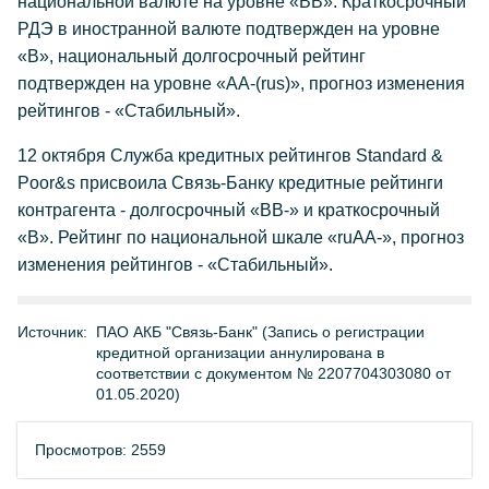
национальной валюте на уровне «BB». Краткосрочный
РДЭ в иностранной валюте подтвержден на уровне
«B», национальный долгосрочный рейтинг
подтвержден на уровне «AA-(rus)», прогноз изменения
рейтингов - «Стабильный».
12 октября Служба кредитных рейтингов Standard &
Poor&s присвоила Связь-Банку кредитные рейтинги
контрагента - долгосрочный «ВВ-» и краткосрочный
«В». Рейтинг по национальной шкале «ruAA-», прогноз
изменения рейтингов - «Стабильный».
Источник:
ПАО АКБ "Связь-Банк" (Запись о регистрации
кредитной организации аннулирована в
соответствии с документом № 2207704303080 от
01.05.2020)
Просмотров: 2559