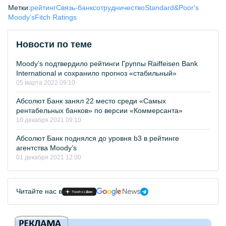
Метки:
рейтинг
Связь-банк
сотрудничество
Standard&Poor's
Moody’s
Fitch Ratings
Новости по теме
Moody’s подтвердило рейтинги Группы Raiffeisen Bank
International и сохранило прогноз «стабильный»
05 марта 2022 09:10
Абсолют Банк занял 22 место среди «Самых
рентабельных банков» по версии «Коммерсанта»
10 декабря 2021 09:10
Абсолют Банк поднялся до уровня b3 в рейтинге
агентства Moody’s
01 декабря 2021 12:00
Читайте нас в