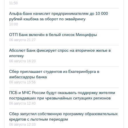
11:50
Альфа-Банк начислит предпринимателям до 10 000
рублей кэшбэка за оборот по эквайрингу
10:00
ОТП Банк включён в белый список Минцифры
06 августа 21:27
Абсолют Банк фиксирует спрос на вторичное жилье в
ипотеку
06 августа 16:20
Сбер приглашает студентов из Екатеринбурга в
амбассадоры банка
06 августа 15:56
ПСБ и МЧС России будут оказывать поддержку жителям
пострадавших при чрезвычайных ситуациях регионов
06 августа 12:40
Сбер запустил собственную программу образовательных
кредитов с льготным периодом
06 августа 12:33