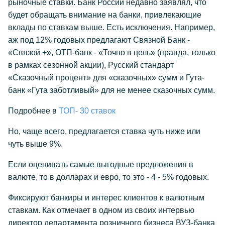
рыночные ставки. Банк России недавно заявлял, что
будет обращать внимание на банки, привлекающие
вклады по ставкам выше. Есть исключения. Например,
аж под 12% годовых предлагают Связной Банк -
«Связой +», ОТП-банк - «Точно в цель» (правда, только
в рамках сезонной акции), Русский стандарт
«Сказочный процент» для «сказочных» сумм и Гута-
банк «Гута заботливый» для не менее сказочных сумм.
Подробнее в
ТОП- 30 ставок
Но, чаще всего, предлагается ставка чуть ниже или
чуть выше 9%.
Если оценивать самые выгодные предложения в
валюте, то в долларах и евро, то это - 4 - 5% годовых.
Фиксируют банкиры и интерес клиентов к валютным
ставкам. Как отмечает в одном из своих интервью
директор департамента розничного бизнеса ВУЗ-банка