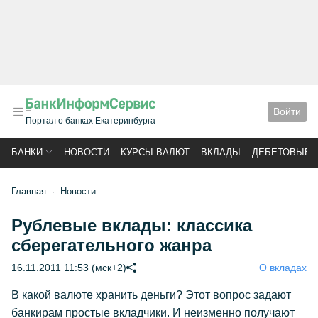
Войти
Портал о банках Екатеринбурга
БАНКИ
НОВОСТИ
КУРСЫ ВАЛЮТ
ВКЛАДЫ
ДЕБЕТОВЫЕ 
Главная
Новости
Рублевые вклады: классика
сберегательного жанра
16.11.2011 11:53 (мск+2)
О вкладах
В какой валюте хранить деньги? Этот вопрос задают
банкирам простые вкладчики. И неизменно получают