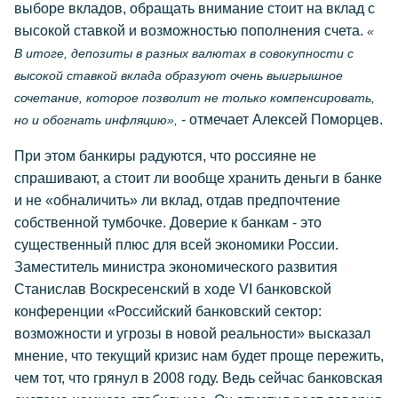
выборе вкладов, обращать внимание стоит на вклад с
высокой ставкой и возможностью пополнения счета.
«
В итоге, депозиты в разных валютах в совокупности с
высокой ставкой вклада образуют очень выигрышное
сочетание, которое позволит не только компенсировать,
- отмечает Алексей Поморцев.
но и обогнать инфляцию»,
При этом банкиры радуются, что россияне не
спрашивают, а стоит ли вообще хранить деньги в банке
и не «обналичить» ли вклад, отдав предпочтение
собственной тумбочке. Доверие к банкам - это
существенный плюс для всей экономики России.
Заместитель министра экономического развития
Станислав Воскресенский в ходе VI банковской
конференции «Российский банковский сектор:
возможности и угрозы в новой реальности» высказал
мнение, что текущий кризис нам будет проще пережить,
чем тот, что грянул в 2008 году. Ведь сейчас банковская