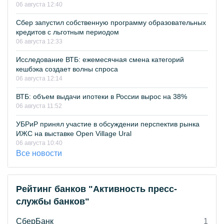
06 августа 12:40
Сбер запустил собственную программу образовательных
кредитов с льготным периодом
06 августа 12:33
Исследование ВТБ: ежемесячная смена категорий
кешбэка создает волны спроса
06 августа 12:14
ВТБ: объем выдачи ипотеки в России вырос на 38%
06 августа 11:52
УБРиР принял участие в обсуждении перспектив рынка
ИЖС на выставке Open Village Ural
06 августа 10:40
Все новости
Рейтинг банков "Активность пресс-
службы банков"
СберБанк
1