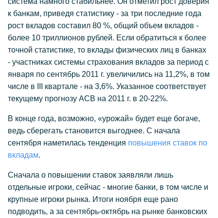
система намного стабильнее. Он отметил рост доверия
к банкам, приведя статистику - за три последние года
рост вкладов составил 80 %, общий объем вкладов -
более 10 триллионов рублей. Если обратиться к более
точной статистике, то вклады физических лиц в банках
- участниках системы страхования вкладов за период с
января по сентябрь 2011 г. увеличились на 11,2%, в том
числе в III квартале - на 3,6%. Указанное соответствует
текущему прогнозу АСВ на 2011 г. в 20-22%.
В конце года, возможно, «урожай» будет еще богаче,
ведь сберегать становится выгоднее. С начала
сентября наметилась тенденция
повышения ставок по
вкладам
.
Сначала о повышении ставок заявляли лишь
отдельные игроки, сейчас - многие банки, в том числе и
крупные игроки рынка. Итоги ноября еще рано
подводить, а за сентябрь-октябрь на рынке банковских