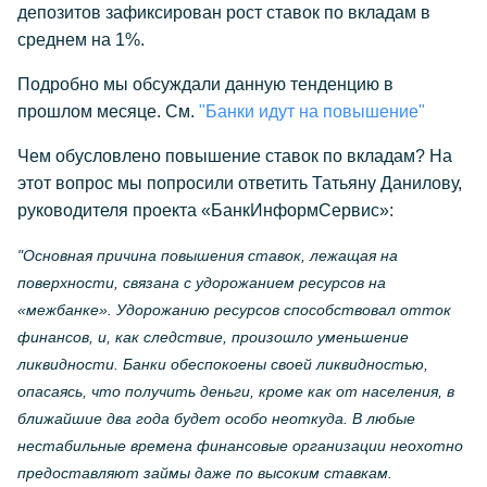
депозитов зафиксирован рост ставок по вкладам в
среднем на 1%.
Подробно мы обсуждали данную тенденцию в
прошлом месяце. См.
"Банки идут на повышение"
Чем обусловлено повышение ставок по вкладам? На
этот вопрос мы попросили ответить Татьяну Данилову,
руководителя проекта «БанкИнформСервис»:
"Основная причина повышения ставок, лежащая на
поверхности, связана с удорожанием ресурсов на
«межбанке». Удорожанию ресурсов способствовал отток
финансов, и, как следствие, произошло уменьшение
ликвидности. Банки обеспокоены своей ликвидностью,
опасаясь, что получить деньги, кроме как от населения, в
ближайшие два года будет особо неоткуда. В любые
нестабильные времена финансовые организации неохотно
предоставляют займы даже по высоким ставкам.