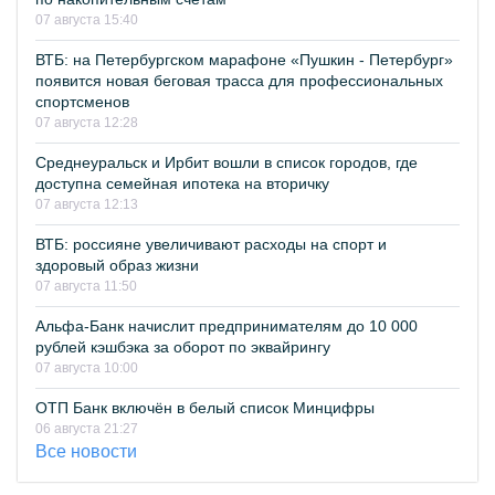
07 августа 15:40
ВТБ: на Петербургском марафоне «Пушкин - Петербург»
появится новая беговая трасса для профессиональных
спортсменов
07 августа 12:28
Среднеуральск и Ирбит вошли в список городов, где
доступна семейная ипотека на вторичку
07 августа 12:13
ВТБ: россияне увеличивают расходы на спорт и
здоровый образ жизни
07 августа 11:50
Альфа-Банк начислит предпринимателям до 10 000
рублей кэшбэка за оборот по эквайрингу
07 августа 10:00
ОТП Банк включён в белый список Минцифры
06 августа 21:27
Все новости