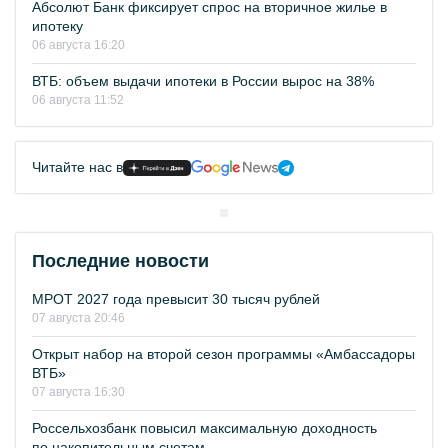
Абсолют Банк фиксирует спрос на вторичное жилье в
ипотеку
06 августа 16:20
ВТБ: объем выдачи ипотеки в России вырос на 38%
06 августа 11:52
Читайте нас в
Последние новости
МРОТ 2027 года превысит 30 тысяч рублей
07 августа 20:46
Открыт набор на второй сезон программы «Амбассадоры
ВТБ»
07 августа 16:30
Россельхозбанк повысил максимальную доходность
по накопительным счетам