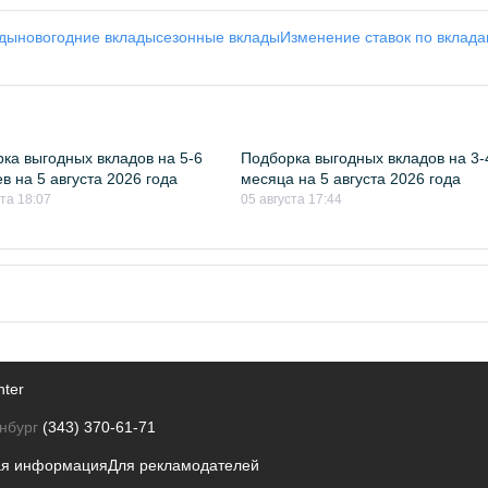
ады
новогодние вклады
сезонные вклады
Изменение ставок по вклад
ка выгодных вкладов на 5-6
Подборка выгодных вкладов на 3-
в на 5 августа 2026 года
месяца на 5 августа 2026 года
ста 18:07
05 августа 17:44
nter
нбург
(343) 370-61-71
ая информация
Для рекламодателей