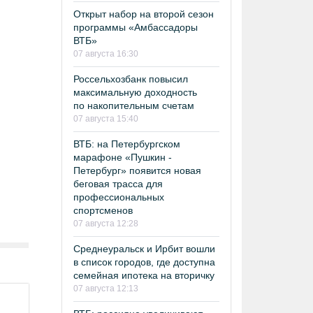
Открыт набор на второй сезон
программы «Амбассадоры
ВТБ»
07 августа 16:30
Россельхозбанк повысил
максимальную доходность
по накопительным счетам
07 августа 15:40
ВТБ: на Петербургском
марафоне «Пушкин -
Петербург» появится новая
беговая трасса для
профессиональных
спортсменов
07 августа 12:28
Среднеуральск и Ирбит вошли
в список городов, где доступна
семейная ипотека на вторичку
07 августа 12:13