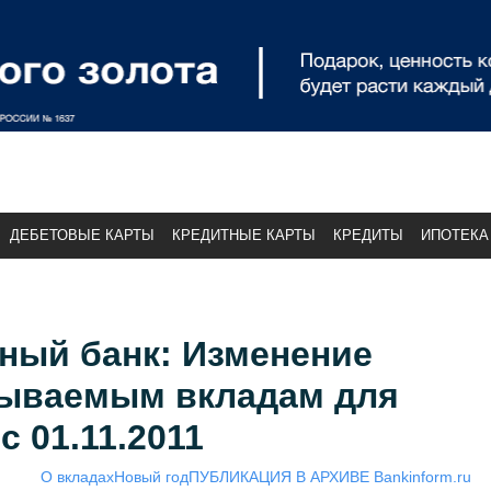
ДЕБЕТОВЫЕ КАРТЫ
КРЕДИТНЫЕ КАРТЫ
КРЕДИТЫ
ИПОТЕКА
ный банк: Изменение
рываемым вкладам для
 01.11.2011
О вкладах
Новый год
ПУБЛИКАЦИЯ В АРХИВЕ Bankinform.ru