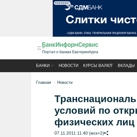
РЕКЛАМА
Портал о банках Екатеринбурга
БАНКИ
НОВОСТИ
КУРСЫ ВАЛЮТ
ВКЛАДЫ
Главная
Новости
Транснациональ
условий по отк
физических лиц с
07.11.2011 11:40 (мск+2)