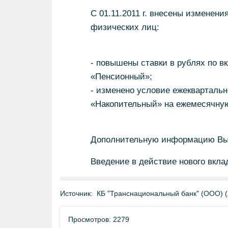
С 01.11.2011 г. внесены изменен
физических лиц:
- повышены ставки в рублях по 
«Пенсионный»;
- изменено условие ежеквартальн
«Накопительный» на ежемесячну
Дополнительную информацию Вы 
Введение в действие нового вкла
Источник:
КБ "Транснациональный банк" (ООО) (
Просмотров: 2279