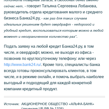
пополнить товарные запасы, а свободных денег именно
- говорит Татьяна Сергеевна Лобанова,
сейчас нет,
руководитель отдела кредитования малого и среднего
бизнеса Банка24.ру,
- как раз для таких случаев
идеальных решением будет овердрафт - недорогой и
удобный кредит, воспользоваться которым можно в любой
.
момент и неограниченное количество раз"
Подать заявку на любой кредит Банка24.ру, в том
числе, и овердрафт, можно, не выходя из офиса -
позвонив по круглосуточному телефону: или через
http://www.bank24.ru/
. Кроме того, специалисты банка
всегда готовы проконсультировать клиентов, в том
числе, и в режиме онлайн, и помочь выбрать наиболее
выгодный и подходящий для каждой конкретной
компании кредитный продукт.
Источник:
АКЦИОНЕРНОЕ ОБЩЕСТВО «АЛЬФА-БАНК»
(лицензия ЦБ РФ № 1326)