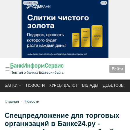
РЕКЛАМА
Войти
Портал о банках Екатеринбурга
БАНКИ
НОВОСТИ
КУРСЫ ВАЛЮТ
ВКЛАДЫ
ДЕБЕТОВЫЕ 
Главная
Новости
Спецпредложение для торговых
организаций в Банке24.ру -