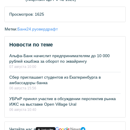
Просмотров: 1625
Метки:
Банк24.ру
овердрафт
Новости по теме
Альфа-Банк начислит предпринимателям до 10 000
рублей кэшбэка за оборот по эквайрингу
07 августа 10:00
Сбер приглашает студентов из Екатеринбурга в
амбассадоры банка
06 августа 15:56
УБРиР принял участие в обсуждении перспектив рынка
ИЖС на выставке Open Village Ural
06 августа 10:40
Читайте нас в