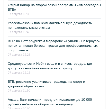
Открыт набор на второй сезон программы «Амбассадоры
ВТБ»
07 августа 16:30
Россельхозбанк повысил максимальную доходность
по накопительным счетам
07 августа 15:40
ВТБ: на Петербургском марафоне «Пушкин - Петербург»
появится новая беговая трасса для профессиональных
спортсменов
07 августа 12:28
Среднеуральск и Ирбит вошли в список городов, где
доступна семейная ипотека на вторичку
07 августа 12:13
ВТБ: россияне увеличивают расходы на спорт и
здоровый образ жизни
07 августа 11:50
Альфа-Банк начислит предпринимателям до 10 000
рублей кэшбэка за оборот по эквайрингу
07 августа 10:00