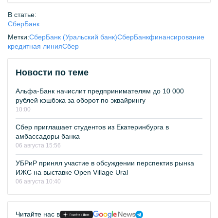
В статье:
СберБанк
Метки:
СберБанк (Уральский банк)
СберБанк
финансирование
кредитная линия
Сбер
Новости по теме
Альфа-Банк начислит предпринимателям до 10 000
рублей кэшбэка за оборот по эквайрингу
10:00
Сбер приглашает студентов из Екатеринбурга в
амбассадоры банка
06 августа 15:56
УБРиР принял участие в обсуждении перспектив рынка
ИЖС на выставке Open Village Ural
06 августа 10:40
Читайте нас в