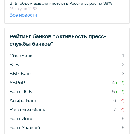
ВТБ: объем выдачи ипотеки в России вырос на 38%
06 августа 11:52
Все новости
Рейтинг банков "Активность пресс-
службы банков"
СберБанк
1
ВТБ
2
ББР Банк
3
УБРиР
4
(+2)
Банк ПСБ
5
(+2)
Альфа-Банк
6
(-2)
Россельхозбанк
7
(-2)
Банк Инго
8
Банк Уралсиб
9