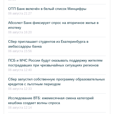
ОТП Банк включён в белый список Минцифры
06 августа 21:27
Абсолют Банк фиксирует спрос на вторичное жилье в
ипотеку
06 августа 16:20
Сбер приглашает студентов из Екатеринбурга в
амбассадоры банка
06 августа 15:56
ПСБ и МЧС России будут оказывать поддержку жителям
пострадавших при чрезвычайных ситуациях регионов
06 августа 12:40
Сбер запустил собственную программу образовательных
кредитов с льготным периодом
06 августа 12:33
Исследование ВТБ: ежемесячная смена категорий
кешбэка создает волны спроса
06 августа 12:14