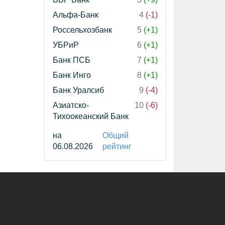
Альфа-Банк
4
(-1)
Россельхозбанк
5
(+1)
УБРиР
6
(+1)
Банк ПСБ
7
(+1)
Банк Инго
8
(+1)
Банк Уралсиб
9
(-4)
Азиатско-
10
(-6)
Тихоокеанский Банк
на
Общий
06.08.2026
рейтинг