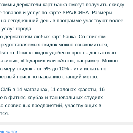
раммы держатели карт банка смогут получить скидку
е товаров и услуг по карте УРАЛСИБА. Размеры
 на сегодняшний день в программе участвуют более
услуг города.
о держателям любых карт банка. Со списком
предоставляемых скидок можно ознакомиться,
lsib.ru. Поиск скидок удобен и прост - достаточно
газины», «Подарки» или «Авто», например. Можно
змеру скидок - от 5% до 10% - или искать по
есный поиск по названию станций метро.
СИБ в 14 магазинах, 11 салонах красоты, 16
же в фитнес-клубах и танцевальных студиях
ово-сервисных предприятий, участвующих в
тся.
РФ № 30)