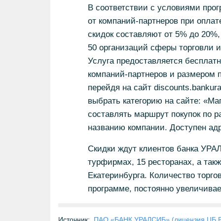
В соответствии с условиями прог
от компаний-партнеров при оплат
скидок составляют от 5% до 20%,
50 организаций сферы торговли и 
Услуга предоставляется бесплатн
компаний-партнеров и размером 
перейдя на сайт discounts.bankura
выбрать категорию на сайте: «Ма
составлять маршрут покупок по ра
названию компании. Доступен адр
Скидки ждут клиентов банка УРАЛ
турфирмах, 15 ресторанах, а так
Екатеринбурга. Количество торг
программе, постоянно увеличивае
Источник:
ПАО «БАНК УРАЛСИБ» (лицензия ЦБ 