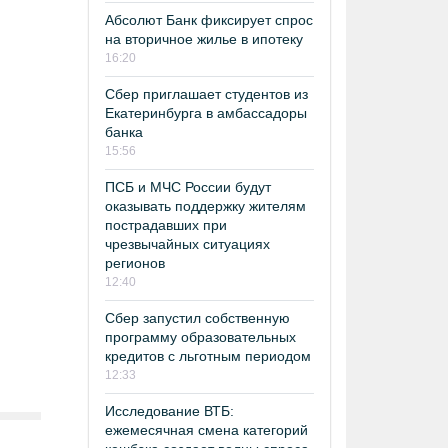
Абсолют Банк фиксирует спрос
на вторичное жилье в ипотеку
16:20
Сбер приглашает студентов из
Екатеринбурга в амбассадоры
банка
15:56
ПСБ и МЧС России будут
оказывать поддержку жителям
пострадавших при
чрезвычайных ситуациях
регионов
12:40
Сбер запустил собственную
программу образовательных
кредитов с льготным периодом
12:33
Исследование ВТБ:
ежемесячная смена категорий