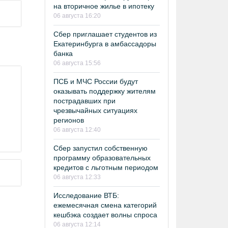
на вторичное жилье в ипотеку
06 августа 16:20
Сбер приглашает студентов из
Екатеринбурга в амбассадоры
банка
06 августа 15:56
ПСБ и МЧС России будут
оказывать поддержку жителям
пострадавших при
чрезвычайных ситуациях
регионов
06 августа 12:40
Сбер запустил собственную
программу образовательных
кредитов с льготным периодом
06 августа 12:33
Исследование ВТБ:
ежемесячная смена категорий
кешбэка создает волны спроса
06 августа 12:14