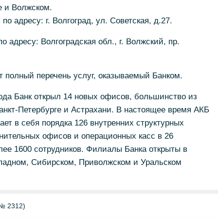
е и Волжском.
о адресу: г. Волгоград, ул. Советская, д.27.
 адресу: Волгоградская обл., г. Волжский, пр.
 полный перечень услуг, оказываемый Банком.
года Банк открыл 14 новых офисов, большинство из
анкт-Петербурге и Астрахани. В настоящее время АКБ
 в себя порядка 126 внутренних структурных
нительных офисов и операционных касс в 26
лее 1600 сотрудников. Филиалы Банка открыты в
падном, Сибирском, Приволжском и Уральском
№ 2312)