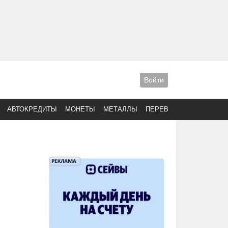
Войти
АВТОКРЕДИТЫ
МОНЕТЫ
МЕТАЛЛЫ
ПЕРЕВОДЫ