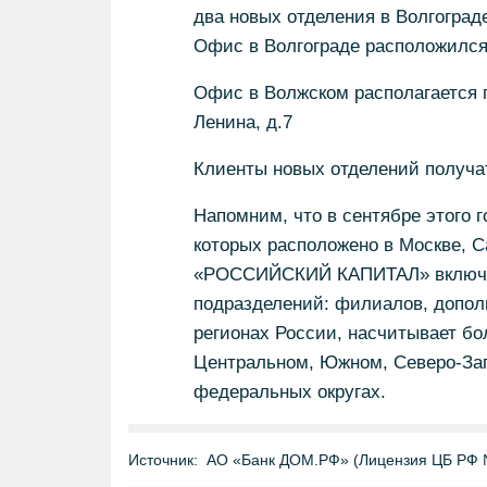
два новых отделения в Волгоград
Офис в Волгограде расположился п
Офис в Волжском располагается по
Ленина, д.7
Клиенты новых отделений получат
Напомним, что в сентябре этого 
которых расположено в Москве, С
«РОССИЙСКИЙ КАПИТАЛ» включает
подразделений: филиалов, допол
регионах России, насчитывает бо
Центральном, Южном, Северо-За
федеральных округах.
Источник:
АО «Банк ДОМ.РФ» (Лицензия ЦБ РФ 