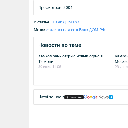
Просмотров: 2004
В статье:
Банк ДОМ.РФ
Метки:
филиальная сеть
Банк ДОМ.РФ
Новости по теме
Камкомбанк открыл новый офис в
Камком
Тюмени
Москв
30 июля 11:06
28 июля
Читайте нас в