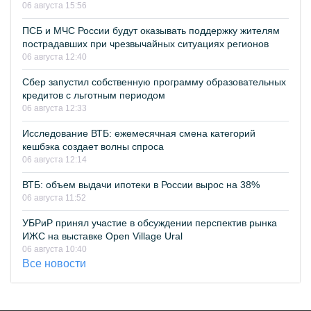
06 августа 15:56
ПСБ и МЧС России будут оказывать поддержку жителям
пострадавших при чрезвычайных ситуациях регионов
06 августа 12:40
Сбер запустил собственную программу образовательных
кредитов с льготным периодом
06 августа 12:33
Исследование ВТБ: ежемесячная смена категорий
кешбэка создает волны спроса
06 августа 12:14
ВТБ: объем выдачи ипотеки в России вырос на 38%
06 августа 11:52
УБРиР принял участие в обсуждении перспектив рынка
ИЖС на выставке Open Village Ural
06 августа 10:40
Все новости