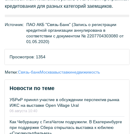
кредитования для разных категорий заемщиков.
Источник:
ПАО АКБ "Связь-Банк" (Запись о регистрации
кредитной организации аннулирована в
соответствии с документом № 2207704303080 от
01.05.2020)
Просмотров: 1354
Метки:
Связь-банк
Москва
выставки
недвижимость
Новости по теме
УБРиР принял участие в обсуждении перспектив рынка
ИЖС на выставке Open Village Ural
06 августа 10:40
Как Чебурашку с ГигаЧатом подружили. В Екатеринбурге
при поддержке Сбера открылась выставка к юбилею
«Союзмультфильма»