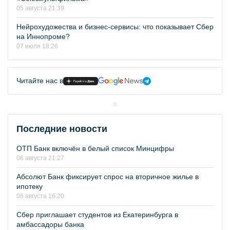
05 августа 21:39
Нейрохудожества и бизнес-сервисы: что показывает Сбер
на Иннопроме?
07 июля 18:26
Читайте нас в
Последние новости
ОТП Банк включён в белый список Минцифры
06 августа 21:27
Абсолют Банк фиксирует спрос на вторичное жилье в
ипотеку
06 августа 16:20
Сбер приглашает студентов из Екатеринбурга в
амбассадоры банка