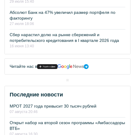
29 июля 15:40
Абсолют Банк на 47% увеличил размер портфеля по
факторингу
27 июля 18:06
Сбер нарастил долю на рынке сбережений и
потребительского кредитования в I квартале 2026 года
16 июня 13:40
Читайте нас в
Последние новости
МРОТ 2027 года превысит 30 тысяч рублей
07 августа 20:46
Открыт набор на второй сезон программы «Амбассадоры
ВТБ»
07 августа 16:30