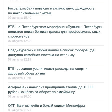
Россельхозбанк повысил максимальную доходность
по накопительным счетам
07 августа 15:40
ВТБ: на Петербургском марафоне «Пушкин - Петербург»
появится новая беговая трасса для профессиональных
спортсменов
07 августа 12:28
Среднеуральск и Ирбит вошли в список городов, где
доступна семейная ипотека на вторичку
07 августа 12:13
ВТБ: россияне увеличивают расходы на спорт и
здоровый образ жизни
07 августа 11:50
Альфа-Банк начислит предпринимателям до 10 000
рублей кэшбэка за оборот по эквайрингу
07 августа 10:00
ОТП Банк включён в белый список Минцифры
06 августа 21:27