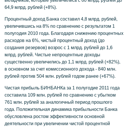
вкладчиков, которые увеличились с 60 млрд. рублей до
64,9 млрд. рублей (+8%).
Процентный доход Банка составил 4,8 млрд. рублей,
увеличившись на 8% по сравнению с результатом 1
полугодия 2010 года. Благодаря снижению процентных
расходов на 6%, чистый процентный доход (до
создания резервов) возрос с 1 млрд. рублей до 1,6
млрд. рублей. Чистые непроцентные доходы
существенно увеличились до 1,1 млрд. рублей (+82%),
в основном за счет комиссионного дохода - 840 млн.
рублей против 504 млн. рублей годом ранее (+67%).
Чистая прибыль БИНБАНКа за 1 полугодие 2011 года
составила 109 млн. рублей по сравнению с убытком
761 млн. рублей за аналогичный период прошлого
года. Положительная динамика прибыльности Банка
обусловлена ростом эффективности основной
деятельности при увеличении чистой процентной