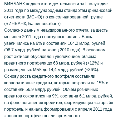
БИНБАНК подвел итоги деятельности за I полугодие
2011 года по международным стандартам финансовой
отчетности (МСФО) по консолидированной группе
(БИНБАНК, Башинвестбанк).
Согласно данным неаудированного отчета, за шесть
месяцев 2011 года совокупные активы Банка
увеличились на 6% и составили 104,2 млрд. рублей
(98,7 млрд. рублей на конец 2010 года). В основном
рост активов обусловлен увеличением объема
кредитного портфеля до 63 млрд. рублей (+12%) и
размещенных МБК до 14,4 млрд. рублей (+36%).
Основу роста кредитного портфеля составили
корпоративные кредиты, которые возросли на 15% и
составили 56,9 млрд. рублей. Объем розничных
кредитов сократился на 9%, составив 6,1 млрд. рублей,
на фоне погашения кредитов, формирующих «старый»
портфель, и начала формирования с апреля 2011 года
«нового» портфеля после временного