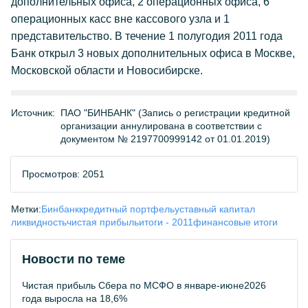
дополнительных офиса, 2 операционных офиса, 6
операционных касс вне кассового узла и 1
представительство. В течение 1 полугодия 2011 года
Банк открыл 3 новых дополнительных офиса в Москве,
Московской области и Новосибирске.
Источник:
ПАО "БИНБАНК" (Запись о регистрации кредитной
организации аннулирована в соответствии с
документом № 2197700999142 от 01.01.2019)
Просмотров: 2051
Метки:
Бинбанк
кредитный портфель
уставный капитал
ликвидность
чистая прибыль
итоги - 2011
финансовые итоги
Новости по теме
Чистая прибыль Сбера по МСФО в январе-июне2026
года выросла на 18,6%