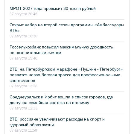
МРОТ 2027 года превысит 30 тысяч рублей
07 августа 20:46
Открыт набор на второй сезон программы «Амбассадоры
ВТБ»
07 августа 16:30
Россельхозбанк повысил максимальную доходность
по накопительным счетам
07 августа 15:40
ВТБ: на Петербургском марафоне «Пушкин - Петербург»
появится новая беговая трасса для профессиональных
спортсменов
07 августа 12:28
Среднеуральск и Ирбит вошли в список городов, где
доступна семейная ипотека на вторичку
07 августа 12:13
ВТБ: россияне увеличивают расходы на спорт и
здоровый образ жизни
07 августа 11:50