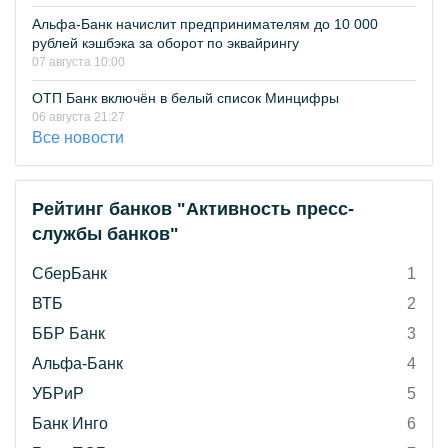
Альфа-Банк начислит предпринимателям до 10 000
рублей кэшбэка за оборот по эквайрингу
07 августа 10:00
ОТП Банк включён в белый список Минцифры
06 августа 21:27
Все новости
Рейтинг банков "Активность пресс-
службы банков"
СберБанк
1
ВТБ
2
ББР Банк
3
Альфа-Банк
4
УБРиР
5
Банк Инго
6