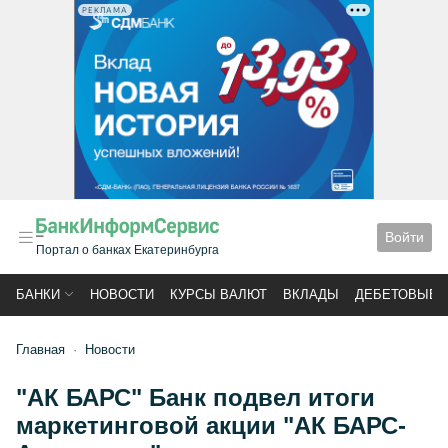
РЕКЛАМА
Войти
Портал о банках Екатеринбурга
БАНКИ
НОВОСТИ
КУРСЫ ВАЛЮТ
ВКЛАДЫ
ДЕБЕТОВЫЕ 
Главная
Новости
"АК БАРС" Банк подвел итоги
маркетинговой акции "АК БАРС-