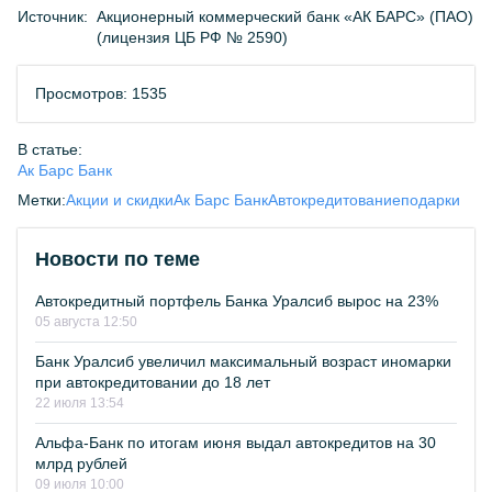
Источник:
Акционерный коммерческий банк «АК БАРС» (ПАО)
(лицензия ЦБ РФ № 2590)
Просмотров: 1535
В статье:
Ак Барс Банк
Метки:
Акции и скидки
Ак Барс Банк
Автокредитование
подарки
Новости по теме
Автокредитный портфель Банка Уралсиб вырос на 23%
05 августа 12:50
Банк Уралсиб увеличил максимальный возраст иномарки
при автокредитовании до 18 лет
22 июля 13:54
Альфа-Банк по итогам июня выдал автокредитов на 30
млрд рублей
09 июля 10:00