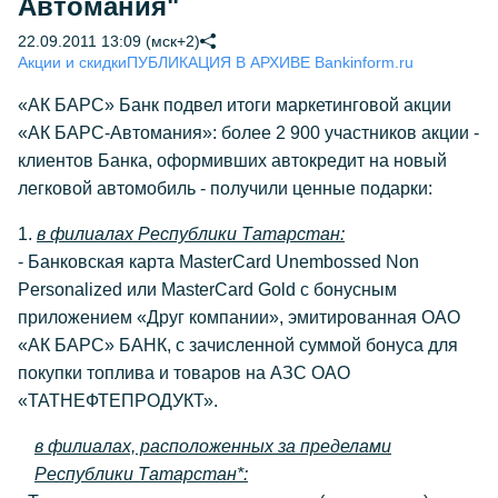
Автомания"
22.09.2011 13:09 (мск+2)
Акции и скидки
ПУБЛИКАЦИЯ В АРХИВЕ Bankinform.ru
«АК БАРС» Банк подвел итоги маркетинговой акции
«АК БАРС-Автомания»: более 2 900 участников акции -
клиентов Банка, оформивших автокредит на новый
легковой автомобиль - получили ценные подарки:
1.
в филиалах Республики Татарстан:
- Банковская карта MasterCard Unembossed Non
Personalized или MasterCard Gold с бонусным
приложением «Друг компании», эмитированная ОАО
«АК БАРС» БАНК, с зачисленной суммой бонуса для
покупки топлива и товаров на АЗС ОАО
«ТАТНЕФТЕПРОДУКТ».
в филиалах, расположенных за пределами
Республики Татарстан*: