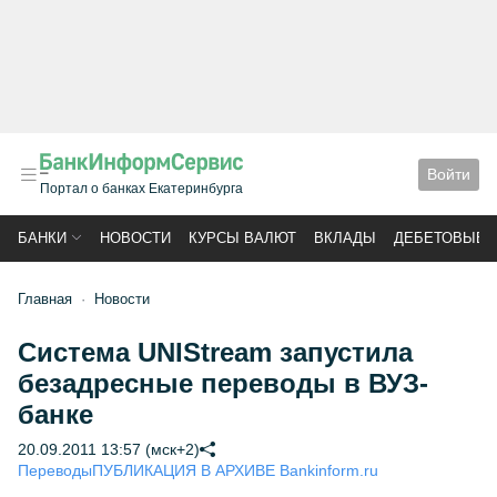
Войти
Портал о банках Екатеринбурга
БАНКИ
НОВОСТИ
КУРСЫ ВАЛЮТ
ВКЛАДЫ
ДЕБЕТОВЫЕ 
Главная
Новости
Система UNIStream запустила
безадресные переводы в ВУЗ-
банке
20.09.2011 13:57 (мск+2)
Переводы
ПУБЛИКАЦИЯ В АРХИВЕ Bankinform.ru