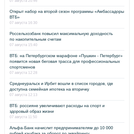
07 августа 20:46
Открыт набор на второй сезон программы «Амбассадоры
ВТБ»
07 августа 16:30
Россельхозбанк повысил максимальную доходность
по накопительным счетам
07 августа 15:40
ВТБ: на Петербургском марафоне «Пушкин - Петербург»
появится новая беговая трасса для профессиональных
спортсменов
07 августа 12:28
Среднеуральск и Ирбит вошли в список городов, где
доступна семейная ипотека на вторичку
07 августа 12:13
ВТБ: россияне увеличивают расходы на спорт и
здоровый образ жизни
07 августа 11:50
Альфа-Банк начислит предпринимателям до 10 000
рублей кэшбэка за оборот по эквайрингу