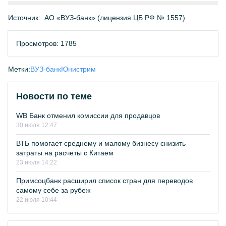
Источник:
АО «ВУЗ-банк» (лицензия ЦБ РФ № 1557)
Просмотров: 1785
Метки:
ВУЗ-банк
Юнистрим
Новости по теме
WB Банк отменил комиссии для продавцов
30 июля 12:47
ВТБ помогает среднему и малому бизнесу снизить
затраты на расчеты с Китаем
23 июля 14:22
Примсоцбанк расширил список стран для переводов
самому себе за рубеж
22 июля 10:44