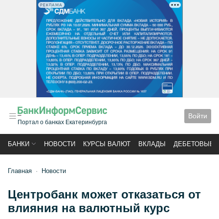
РЕКЛАМА
Войти
Портал о банках Екатеринбурга
БАНКИ
НОВОСТИ
КУРСЫ ВАЛЮТ
ВКЛАДЫ
ДЕБЕТОВЫЕ 
Главная
Новости
Центробанк может отказаться от
влияния на валютный курс