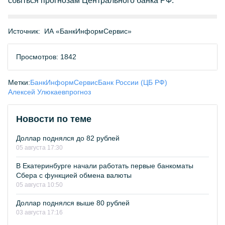
сбыться прогнозам Центрального банка РФ.
Источник:
ИА «БанкИнформСервис»
Просмотров: 1842
Метки:
БанкИнформСервис
Банк России (ЦБ РФ)
Алексей Улюкаев
прогноз
Новости по теме
Доллар поднялся до 82 рублей
05 августа 17:30
В Екатеринбурге начали работать первые банкоматы
Сбера с функцией обмена валюты
05 августа 10:50
Доллар поднялся выше 80 рублей
03 августа 17:16