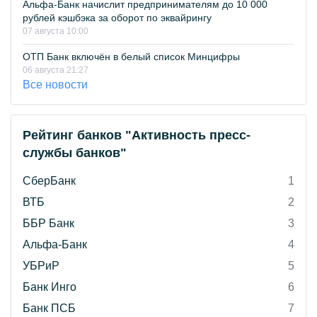
Альфа-Банк начислит предпринимателям до 10 000
рублей кэшбэка за оборот по эквайрингу
07 августа 10:00
ОТП Банк включён в белый список Минцифры
06 августа 21:27
Все новости
Рейтинг банков "Активность пресс-
службы банков"
СберБанк
1
ВТБ
2
ББР Банк
3
Альфа-Банк
4
УБРиР
5
Банк Инго
6
Банк ПСБ
7