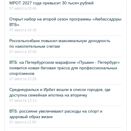
МРОТ 2027 года превысит 30 тысяч рублей
07 августа 20:46
Открыт набор на второй сезон программы «Амбассадоры
ВТБ»
07 августа 16:30
Россельхозбанк повысил максимальную доходность
по накопительным счетам
07 августа 15:40
ВТБ: на Петербургском марафоне «Пушкин - Петербург»
появится новая беговая трасса для профессиональных
спортсменов
07 августа 12:28
Среднеуральск и Ирбит вошли в список городов, где
доступна семейная ипотека на вторичку
07 августа 12:13
ВТБ: россияне увеличивают расходы на спорт и
здоровый образ жизни
07 августа 11:50