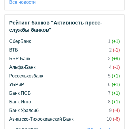
Все новости
Рейтинг банков "Активность пресс-
службы банков"
СберБанк
1
(+1)
ВТБ
2
(-1)
ББР Банк
3
(+9)
Альфа-Банк
4
(-1)
Россельхозбанк
5
(+1)
УБРиР
6
(+1)
Банк ПСБ
7
(+1)
Банк Инго
8
(+1)
Банк Уралсиб
9
(-4)
Азиатско-Тихоокеанский Банк
10
(-6)