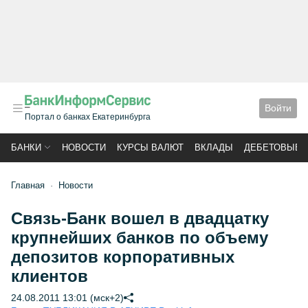
Войти
Портал о банках Екатеринбурга
БАНКИ
НОВОСТИ
КУРСЫ ВАЛЮТ
ВКЛАДЫ
ДЕБЕТОВЫЕ 
Главная
Новости
Связь-Банк вошел в двадцатку
крупнейших банков по объему
депозитов корпоративных
клиентов
24.08.2011 13:01 (мск+2)