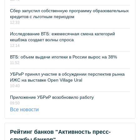
Сбер запустил собственную программу образовательных
кредитов с льготным периодом
12:33
Исследование ВТБ: ежемесячная смена категорий
кешбэка создает волны спроса
12:14
ВТБ: объем выдачи ипотеки в России вырос на 38%
11:52
УБРиР принял участие в обсуждении перспектив рынка
ИЖС на выставке Open Village Ural
10:40
Приложение УБРиР возобновило работу
09:50
Все новости
Рейтинг банков "Активность пресс-
службы банков"