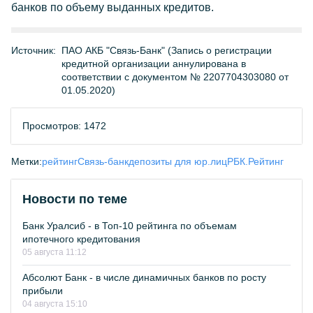
банков по объему выданных кредитов.
Источник:
ПАО АКБ "Связь-Банк" (Запись о регистрации
кредитной организации аннулирована в
соответствии с документом № 2207704303080 от
01.05.2020)
Просмотров: 1472
Метки:
рейтинг
Связь-банк
депозиты для юр.лиц
РБК.Рейтинг
Новости по теме
Банк Уралсиб - в Топ-10 рейтинга по объемам
ипотечного кредитования
05 августа 11:12
Абсолют Банк - в числе динамичных банков по росту
прибыли
04 августа 15:10