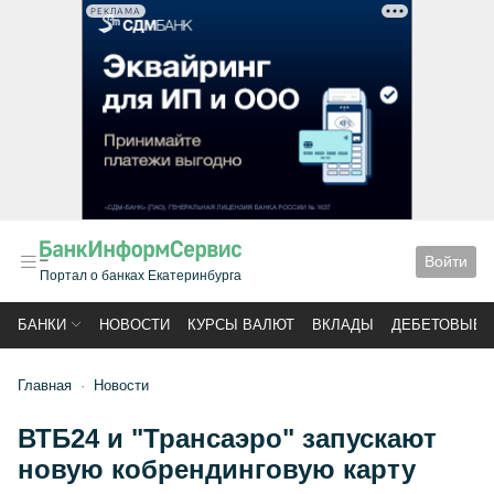
РЕКЛАМА
Войти
Портал о банках Екатеринбурга
БАНКИ
НОВОСТИ
КУРСЫ ВАЛЮТ
ВКЛАДЫ
ДЕБЕТОВЫЕ 
Главная
Новости
ВТБ24 и "Трансаэро" запускают
новую кобрендинговую карту