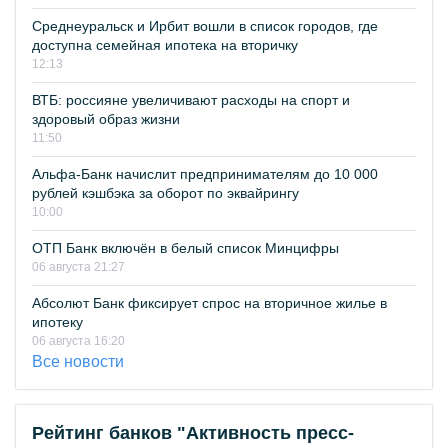
Среднеуральск и Ирбит вошли в список городов, где
доступна семейная ипотека на вторичку
12:13
ВТБ: россияне увеличивают расходы на спорт и
здоровый образ жизни
11:50
Альфа-Банк начислит предпринимателям до 10 000
рублей кэшбэка за оборот по эквайрингу
10:00
ОТП Банк включён в белый список Минцифры
06 августа 21:27
Абсолют Банк фиксирует спрос на вторичное жилье в
ипотеку
06 августа 16:20
Все новости
Рейтинг банков "Активность пресс-