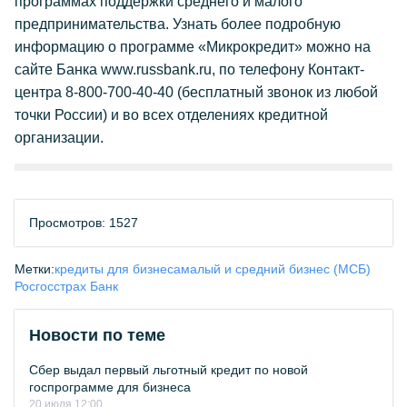
программах поддержки среднего и малого
предпринимательства. Узнать более подробную
информацию о программе «Микрокредит» можно на
сайте Банка www.russbank.ru, по телефону Контакт-
центра 8-800-700-40-40 (бесплатный звонок из любой
точки России) и во всех отделениях кредитной
организации.
Просмотров: 1527
Метки:
кредиты для бизнеса
малый и средний бизнес (МСБ)
Росгосстрах Банк
Новости по теме
Сбер выдал первый льготный кредит по новой
госпрограмме для бизнеса
20 июля 12:00