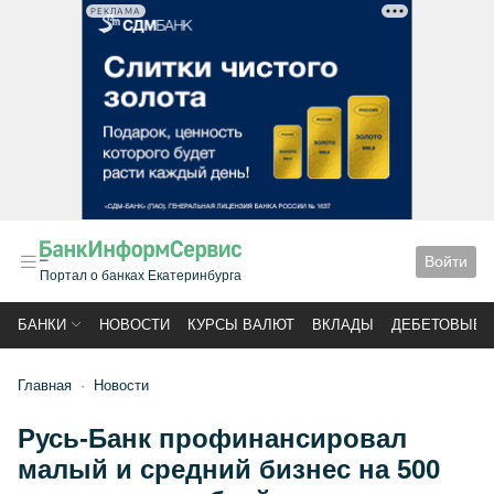
РЕКЛАМА
Войти
Портал о банках Екатеринбурга
БАНКИ
НОВОСТИ
КУРСЫ ВАЛЮТ
ВКЛАДЫ
ДЕБЕТОВЫЕ 
Главная
Новости
Русь-Банк профинансировал
малый и средний бизнес на 500