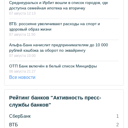
Среднеуральск и Ирбит вошли в список городов, где
доступна семейная ипотека на вторичку
07 августа 12:13
ВТБ: россияне увеличивают расходы на спорт и
здоровый образ жизни
07 августа 11:50
Альфа-Банк начислит предпринимателям до 10 000
рублей кэшбэка за оборот по эквайрингу
07 августа 10:00
ОТП Банк включён в белый список Минцифры
06 августа 21:27
Все новости
Рейтинг банков "Активность пресс-
службы банков"
СберБанк
1
ВТБ
2